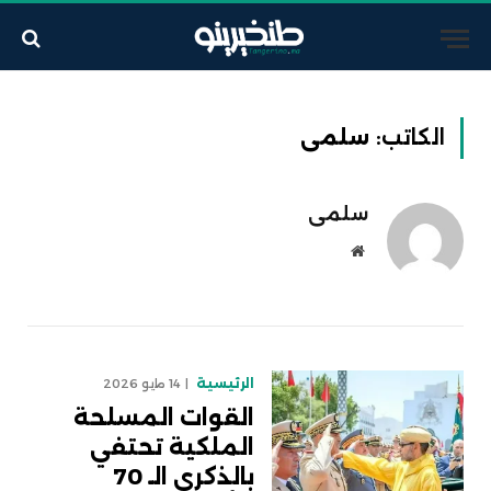
الكاتب:
سلمى
سلمى
موقع
الويب
الرئيسية
14 مايو 2026
القوات المسلحة
الملكية تحتفي
بالذكرى الـ 70