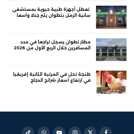
تعطل أجهزة طبية حيوية بمستشفى
سانية الرمل بتطوان يثير جدلا واسعا
مطار تطوان يسجل تراجعا في عدد
المسافرين خلال الربع الأول من 2026
طنجة تحل في المرتبة الثانية إفريقيا
في ارتفاع أسعار شرائح الدجاج