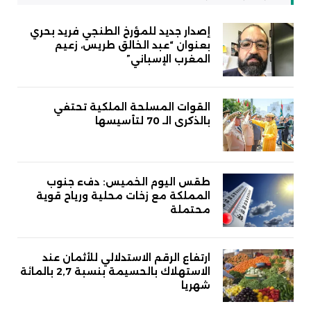
إصدار جديد للمؤرخ الطنجي فريد بحري
بعنوان “عبد الخالق طريس، زعيم
المغرب الإسباني”
القوات المسلحة الملكية تحتفي
بالذكرى الـ 70 لتأسيسها
طقس اليوم الخميس: دفء جنوب
المملكة مع زخات محلية ورياح قوية
محتملة
ارتفاع الرقم الاستدلالي للأثمان عند
الاستهلاك بالحسيمة بنسبة 2,7 بالمائة
شهريا