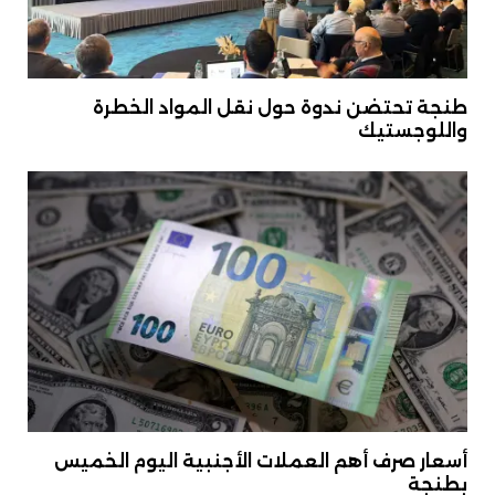
طنجة تحتضن ندوة حول نقل المواد الخطرة
واللوجستيك
أسعار صرف أهم العملات الأجنبية اليوم الخميس
بطنجة