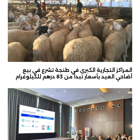
المراكز التجارية الكبرى في طنجة تشرع في بيع
أضاحي العيد بأسعار تبدأ من 83 درهم للكيلوغرام