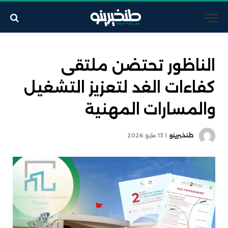
الناظور تحتضن ملتقى
كفاءات الغد لتعزيز التشغيل
والمسارات المهنية
طنخيرينو
13 مايو 2026