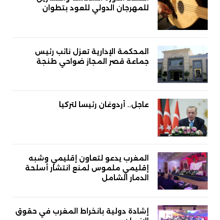
للمهرجان الدولي للعود بتطوان
المحكمة الإدارية تعزل نائب رئيس
جماعة قصر المجاز ضواحي طنجة
عاجل.. أردوغان رئيسا لتركيا
المغرب يدعو لتعاون إقليمي وشبه
إقليمي ملموس لمنع انتشار أسلحة
الدمار الشامل
إشادة دولية بانخراط المغرب في حقوق