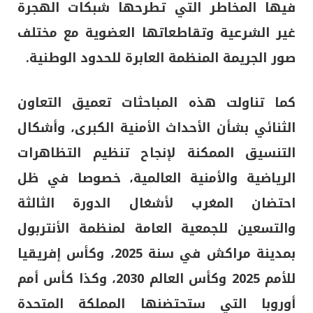
فيها المخاطر التي تطرحها شبكات الهجرة
غير الشرعية وتقاطعاتها العضوية مع مختلف
صور الجريمة المنظمة العابرة للحدود الوطنية.
كما تناولت هذه المباحثات تعميق التعاون
الثنائي بشأن الأحداث الأمنية الكبرى، وأشكال
التنسيق الممكنة لإنجاح تنظيم التظاهرات
الرياضية والأمنية العالمية، خصوصا في ظل
احتضان المغرب لأشغال الدورة الثالثة
والتسعين للجمعية العامة لمنظمة الأنتربول
بمدينة مراكش في سنة 2025، وكأس إفريقيا
للأمم 2025 وكأس العالم 2030، وكذا كأس أمم
أوروبا التي ستحتضنها المملكة المتحدة