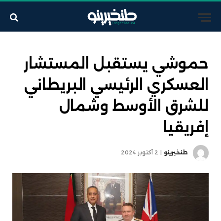
حموشي يستقبل المستشار
العسكري الرئيسي البريطاني
للشرق الأوسط وشمال
إفريقيا
طنخيرينو
2 أكتوبر 2024