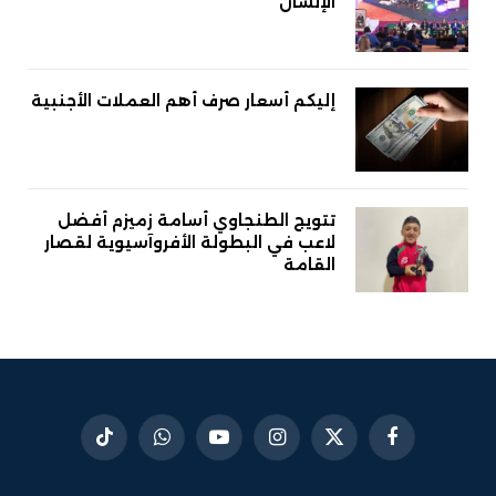
الإنسان
إليكم أسعار صرف أهم العملات الأجنبية
تتويج الطنجاوي أسامة زميزم أفضل
لاعب في البطولة الأفروآسيوية لقصار
القامة
فيسبوك
X
الانستغرام
يوتيوب
واتساب
تيكتوك
(Twitter)