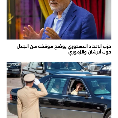
حزب الاتحاد الدستوري يوضح موقفه من الجدل
حول أبرشان والزموري