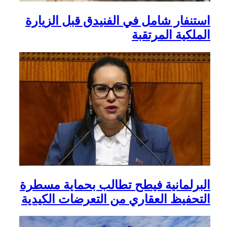
استنفار شامل في الفنيدق قبل الزيارة
الملكية المرتقبة
البرلمانية فيطح تطالب بحماية مسطرة
التحفيظ العقاري من التعرضات الكيدية