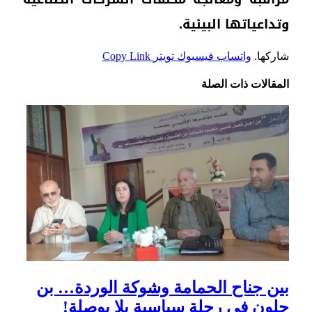
وتداعياتها البيئية.
شاركها.
واتساب
فيسبوك
تويتر
Copy Link
المقالات
ذات الصلة
بين جناح الحمامة وشوكة الوردة… بن
جلون في رحلة سياسية بلا بوصلة!