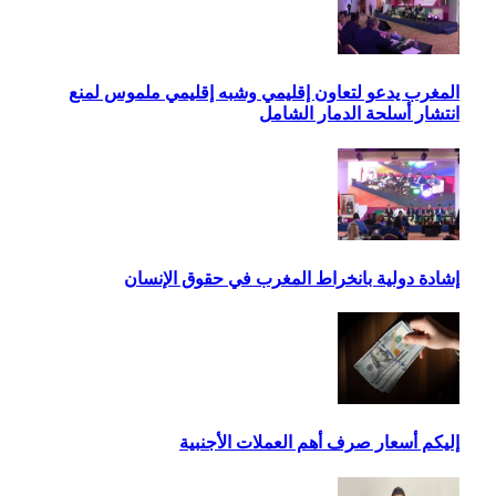
المغرب يدعو لتعاون إقليمي وشبه إقليمي ملموس لمنع
انتشار أسلحة الدمار الشامل
إشادة دولية بانخراط المغرب في حقوق الإنسان
إليكم أسعار صرف أهم العملات الأجنبية