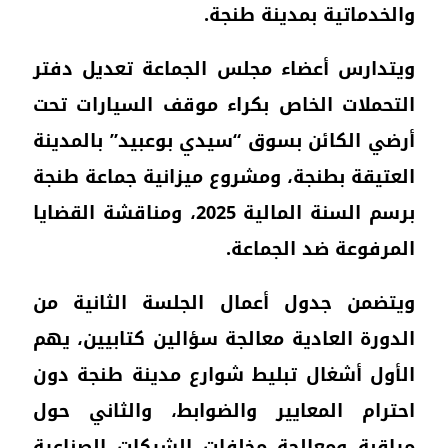
والخدماتية بمدينة طنجة.
ويتدارس أعضاء مجلس الجماعة تعديل دفتر
التحملات الخاص بكراء موقف السيارات تحت
أرضي الكائن بسوق “سيدي بوعبيد” بالمدينة
العتيقة بطنجة، ومشروع ميزانية جماعة طنجة
برسم السنة المالية 2025، ومناقشة القضايا
المرفوعة ضد الجماعة.
ويتضمن جدول أعمال الجلسة الثانية من
الدورة العادية معالجة سؤالين كتابيين، يهم
الأول أشغال تبليط شوارع مدينة طنجة دون
احترام المعايير والضوابط، والثاني حول
مراقبة ومعالجة مخلفات الشركات الصناعية