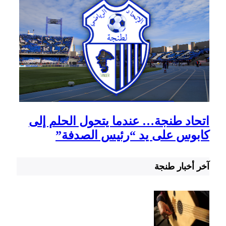
اتحاد طنجة… عندما يتحول الحلم إلى
كابوس على يد “رئيس الصدفة”
آخر أخبار طنجة