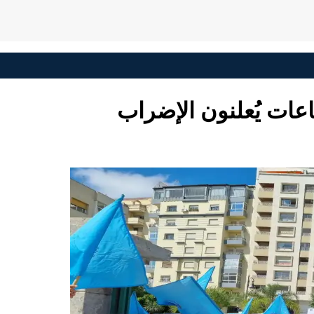
عات يُعلنون الإضراب