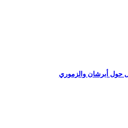
ل حول أبرشان والزموري