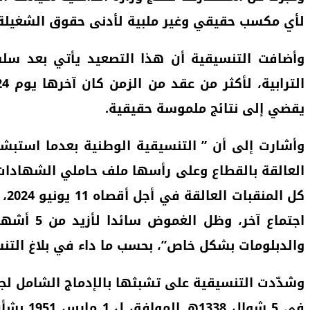
لأي مكسب حقيقي وغير ملبية لأدنى حقوق الشغيلة 
وأضافت التنسيقية أن هذا التصعيد يأتي بعد سلسل
يقضي إلى نتائج ملموسة حقيقية.
وأشارت إلى أن ” التنسيقية الوطنية بعدما استبشر
العالقة بالقطاع وعلى رأسها ملف حاملي الشهادات و
كل
اجتماع آ
والدبلومات بشكل خاص”، بحسب ما داء في بلاغ التنس