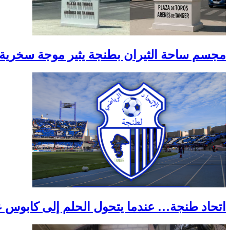
مجسم ساحة الثيران بطنجة يثير موجة سخرية و
اتحاد طنجة… عندما يتحول الحلم إلى كابوس 