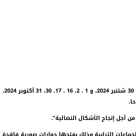
دعت التنسيقية الوطنية لحاملي الشهادات والدبلومات بالجماعات الترابية، إلى خوض إضرابات وطنية أيام 30 شتنبر 2024، و 1 ، 2، 16 ، 17، 30، 31 أكتوبر 2024،
 أجل إنجاح الأشكال النضالية”.
لجماعات الترابية وذلك بفتحها حوارات صورية فاقدة