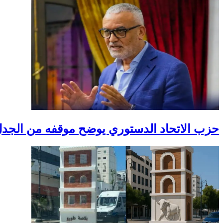
حزب الاتحاد الدستوري يوضح موقفه من الجد