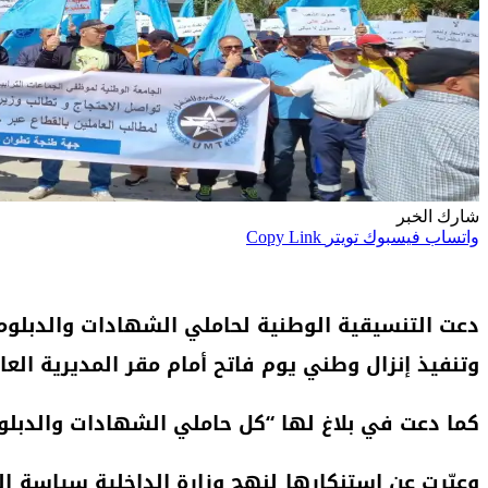
شارك الخبر
واتساب
فيسبوك
تويتر
Copy Link
وتنفيذ إنزال وطني يوم فاتح أمام مقر المديرية العامة للج
كما دعت في بلاغ لها “كل حاملي الشهادات والدبلوم
وعبّرت عن استنكارها لنهج وزارة الداخلية سياسة ال