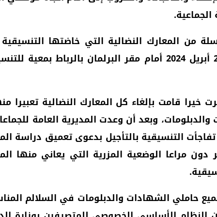
الجماعية.
ة من المعارك النضالية التي خاضتها التنسيقية 
الترابية، لأكثر من عقد من الزمن كان آخرها يوم 24 أبريل 2024 أمام
ت خيرا قامت بإلغاء كل المعارك النضالية تعبيرا م
الدبلومات، وبعد أن وعدت المديرية العامة للجماعات
 المنقبات العالقة في أجل أقصاه 11 يونيو 2024، تفاجأت التنسيقية بالتأجيل
خر، وظل الغموض سائدا لأزيد من 5 أشهر دون مراعا الوضعية المزرية
يقية.