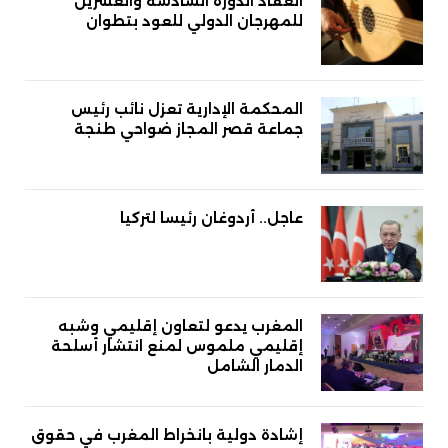
انعقاد الدورة السادسة والعشرين
للمهرجان الدولي للعود بتطوان
المحكمة الإدارية تعزل نائب رئيس
جماعة قصر المجاز ضواحي طنجة
عاجل.. أردوغان رئيسا لتركيا
المغرب يدعو لتعاون إقليمي وشبه
إقليمي ملموس لمنع انتشار أسلحة
الدمار الشامل
إشادة دولية بانخراط المغرب في حقوق