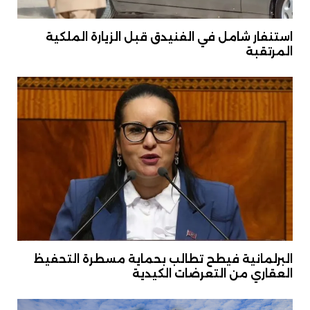
استنفار شامل في الفنيدق قبل الزيارة الملكية
المرتقبة
البرلمانية فيطح تطالب بحماية مسطرة التحفيظ
العقاري من التعرضات الكيدية