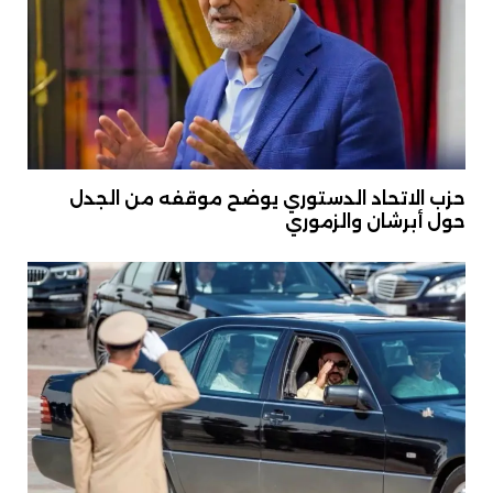
حزب الاتحاد الدستوري يوضح موقفه من الجدل
حول أبرشان والزموري