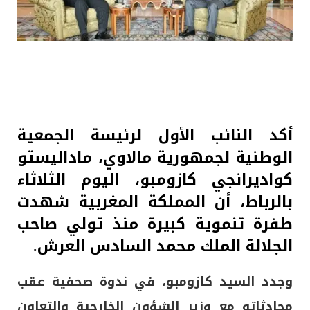
أكد النائب الأول لرئيسة الجمعية
الوطنية لجمهورية مالاوي، ماداليستو
كواديرانجي كازومبو، اليوم الثلاثاء
بالرباط، أن المملكة المغربية شهدت
طفرة تنموية كبيرة منذ تولي صاحب
الجلالة الملك محمد السادس العرش.
وجدد السيد كازومبو، في ندوة صحفية عقب
محادثاته مع وزير الشؤون الخارجية والتعاون