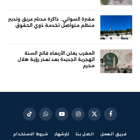
مقبرة السواني.. ذاكرة مدشر عريق وتدبير
منظم متواصل لخدمة ذوي الحقوق
المغرب يعلن الأربعاء فاتح السنة
الهجرية الجديدة بعد تعذر رؤية هلال
محرم
فيسبوك
X
الانستغرام
يوتيوب
واتساب
تيكتوك
(Twitter)
فريق العمل
اتصل بنا
للإشهار
شروط الاستخدام