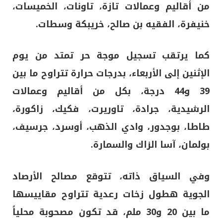
من أقاليم وعمالات تازة، تاونات، الخميسات،
خنيفرة، الفقيه بن صالح، خريبكة وسطات.
كما يرتقب تسجيل موجة حر تمتد من يوم
الإثنين إلى الأربعاء، بدرجات حرارة تتراوح ما بين
39 و44 درجة، بكل من أقاليم وعمالات
الرشيدية، جرادة، تاوريرت، فكيك، زاكورة،
طاطا، بوجدور، وادي الذهب، أوسرد، جرسيف،
بولمان، آسا الزاك والسمارة.
وفي السياق ذاته، تتوقع مصالح الأرصاد
الجوية هطول زخات رعدية تتراوح مقاييسها
ما بين 20 و30 ملم، قد تكون مصحوبة محلياً