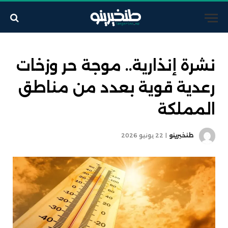
نشرة إنذارية.. موجة حر وزخات
رعدية قوية بعدد من مناطق
المملكة
طنخيرينو
22 يونيو 2026