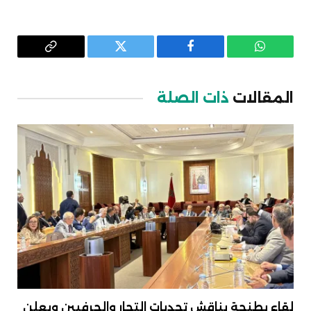
واتساب
فيسبوك
تويتر
Copy
Link
المقالات
ذات الصلة
لقاء بطنجة يناقش تحديات التجار والحرفيين ويعلن