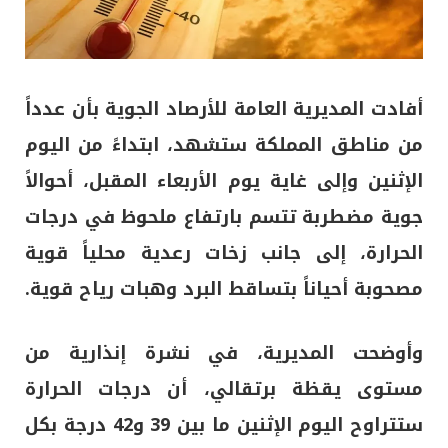
أفادت المديرية العامة للأرصاد الجوية بأن عدداً
من مناطق المملكة ستشهد، ابتداءً من اليوم
الإثنين وإلى غاية يوم الأربعاء المقبل، أحوالاً
جوية مضطربة تتسم بارتفاع ملحوظ في درجات
الحرارة، إلى جانب زخات رعدية محلياً قوية
مصحوبة أحياناً بتساقط البرد وهبات رياح قوية.
وأوضحت المديرية، في نشرة إنذارية من
مستوى يقظة برتقالي، أن درجات الحرارة
ستتراوح اليوم الإثنين ما بين 39 و42 درجة بكل