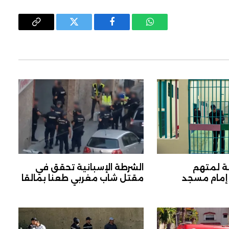
واتساب
فيسبوك
تويتر
Copy
Link
 20 سنة لمتهم
الشرطة الإسبانية تحقق في
 إمام مسجد
مقتل شاب مغربي طعنا بمالقا