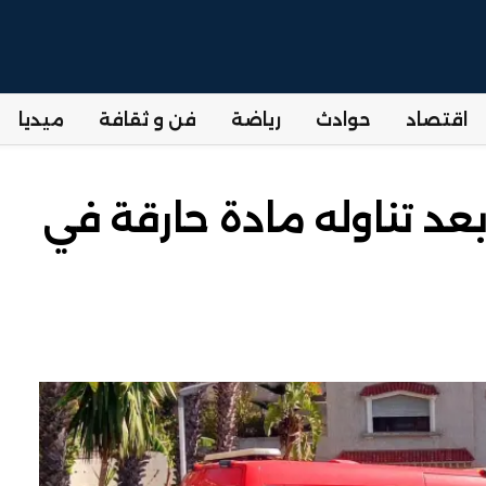
اقتصاد
حوادث
رياضة
فن و ثقافة
ميديا
د تناوله مادة حارقة في