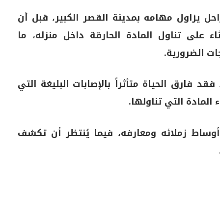
حل يزاول مهامه بمدينة القصر الكبير، قبل أن
ء على تناول المادة الحارقة داخل منزله، ما
ت الضرورية.
فقد فارق الحياة متأثراً بالإصابات البليغة التي
المادة التي تناولها.
وساط زملائه ومعارفه، فيما يُنتظر أن تكشف