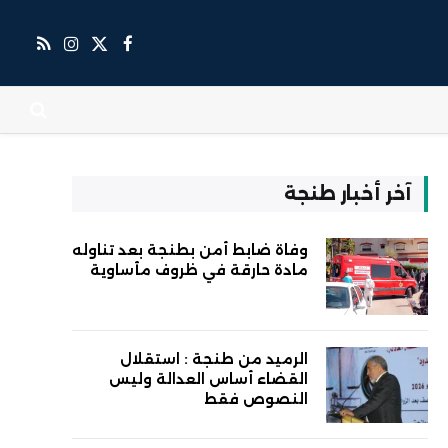
X
فيسبوك
RSS
الانستغرام
(Twitter)
آخر أخبار طنجة
وفاة ضابط أمن بطنجة بعد تناوله
مادة حارقة في ظروف مأساوية
الرميد من طنجة : استقلال
القضاء أساس العدالة وليس
النصوص فقط