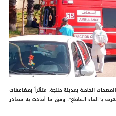
المصحات الخاصة بمدينة طنجة، متأثراً بمضاعفات
عرف بـ”الماء القاطع”، وفق ما أفادت به مصادر