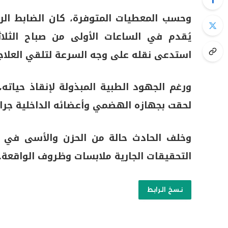
وحسب المعطيات المتوفرة، كان الضابط الرا
يُقدم في الساعات الأولى من صباح الثلاثا
استدعى نقله على وجه السرعة لتلقي العلاجا
ورغم الجهود الطبية المبذولة لإنقاذ حياته، 
لحقت بجهازه الهضمي وأعضائه الداخلية جراء 
وخلف الحادث حالة من الحزن والأسى في أ
التحقيقات الجارية ملابسات وظروف الواقعة.
نسخ الرابط