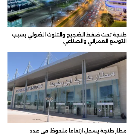
طنجة تحت ضغط الضجيج والتلوث الضوئي بسبب
التوسع العمراني والصناعي
مطار طنجة يسجل ارتفاعا ملحوظا في عدد