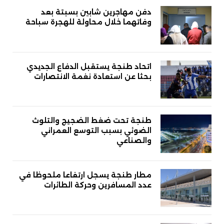
دفن مهاجرين شابين بسبتة بعد
وفاتهما خلال محاولة للهجرة سباحة
اتحاد طنجة يستقبل الدفاع الجديدي
بحثا عن استعادة نغمة الانتصارات
طنجة تحت ضغط الضجيج والتلوث
الضوئي بسبب التوسع العمراني
والصناعي
مطار طنجة يسجل ارتفاعا ملحوظا في
عدد المسافرين وحركة الطائرات