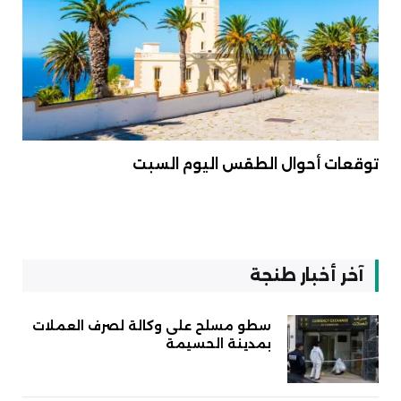
توقعات أحوال الطقس اليوم السبت
آخر أخبار طنجة
سطو مسلح على وكالة لصرف العملات
بمدينة الحسيمة