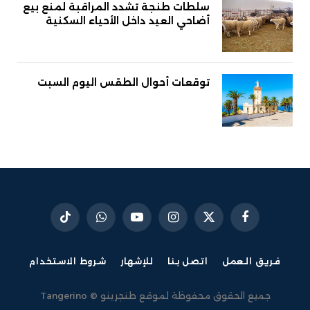
سلطات طنجة تشدد المراقبة لمنع بيع
أضاحي العيد داخل الأحياء السكنية
توقعات أحوال الطقس اليوم السبت
فيسبوك
X
الانستغرام
يوتيوب
واتساب
تيكتوك
(Twitter)
فريق العمل
اتصل بنا
للإشهار
شروط الاستخدام
جميع الحقوق محفوظة لموقع طنجرينو © Tangerino