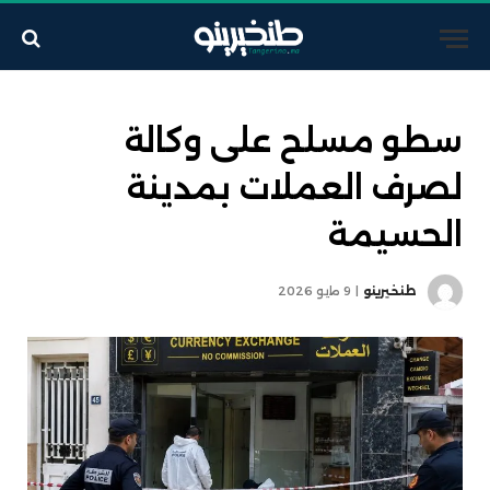
سطو مسلح على وكالة
لصرف العملات بمدينة
الحسيمة
طنخيرينو
9 مايو 2026