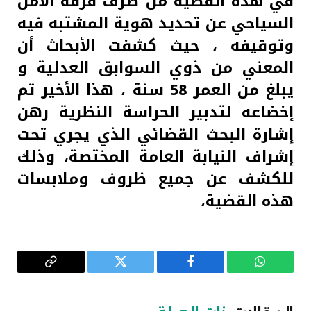
في هذه القضية من طرف فرقة الامن
السياحي عن تحديد هوية المشتبه فيه
وتوقيفه ، حيث كشفت الأبحاث أن
المعني من ذوي السوابق العدلية و
يبلغ من العمر 58 سنة ، هذا الأخير تم
إخضاعه لتدبير الحراسة النظرية رهن
إشارة البحث القضائي الذي يجري تحت
إشراف النيابة العامة المختصة، وذلك
للكشف عن جميع ظروف وملابسات
هذه القضية،
واتساب
فيسبوك
تويتر
Copy
Link