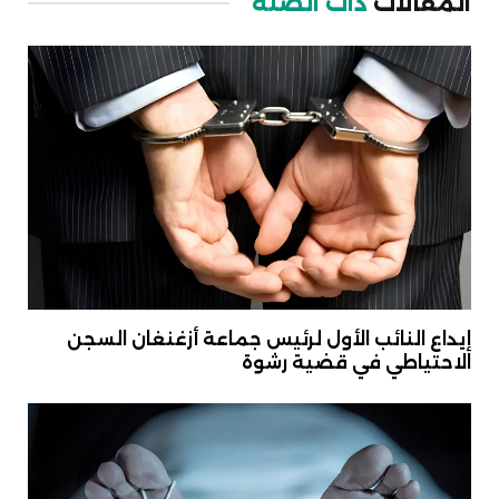
المقالات
ذات الصلة
إيداع النائب الأول لرئيس جماعة أزغنغان السجن
الاحتياطي في قضية رشوة