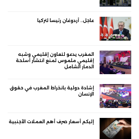
عاجل.. أردوغان رئيسا لتركيا
المغرب يدعو لتعاون إقليمي وشبه
إقليمي ملموس لمنع انتشار أسلحة
الدمار الشامل
إشادة دولية بانخراط المغرب في حقوق
الإنسان
إليكم أسعار صرف أهم العملات الأجنبية