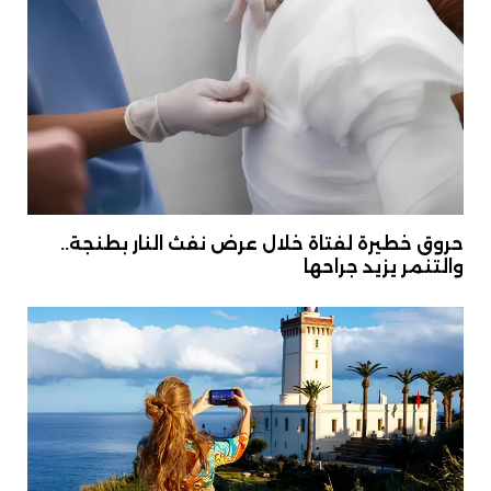
حروق خطيرة لفتاة خلال عرض نفث النار بطنجة..
والتنمر يزيد جراحها