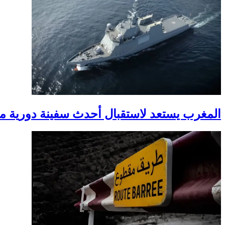
المغرب يستعد لاستقبال أحدث سفينة دورية من إسب