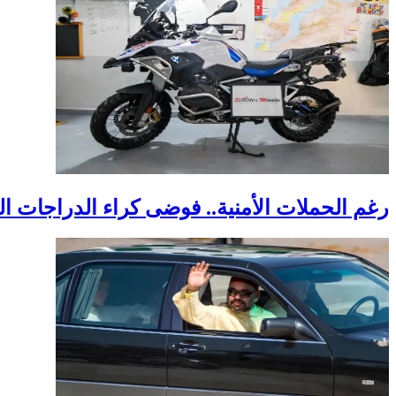
رغم الحملات الأمنية.. فوضى كراء الدراجات ا