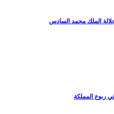
لجلالة الملك محمد السادس
قي ربوع المملكة