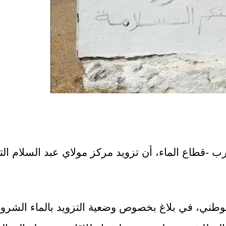
ب -قطاع الماء، أن تزويد مركز مولاي عبد السلام التا
وطني، في بلاغ بخصوص وضعية التزويد بالماء الشروب 