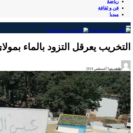
رياضة
فن و ثقافة
ميديا
التخريب يعرقل التزود بالماء بمولا
طنخيرينو
5 أغسطس 2024