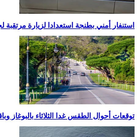
استنفار أمني بطنجة استعدادا لزيارة مرتقبة 
توقعات أحوال الطقس غدا الثلاثاء بالبوغاز وبا