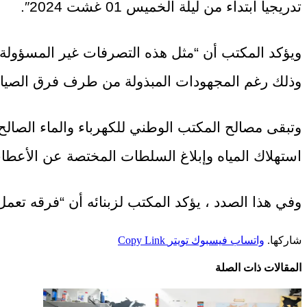
تدريجيا ابتداء من ليلة الخميس 01 غشت 2024″.
ويؤكد المكتب أن “مثل هذه التصرفات غير المسؤولة، 
وذلك رغم المجهودات المبذولة من طرف فرق الصيانة 
وتبقى مصالح المكتب الوطني للكهرباء والماء الصالح
استهلاك المياه وإبلاغ السلطات المختصة عن الأعطا
وفي هذا الصدد ، يؤكد المكتب لزبنائه أن “فرقه تع
شاركها.
واتساب
فيسبوك
تويتر
Copy Link
المقالات
ذات الصلة