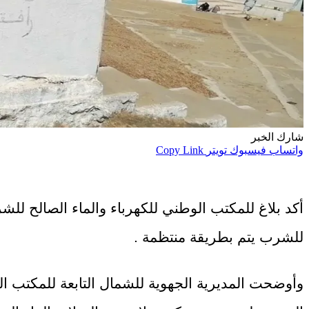
شارك الخبر
واتساب
فيسبوك
تويتر
Copy Link
أكد بلاغ للمكتب الوطني للكهرباء والماء الصالح للشر
للشرب يتم بطريقة منتظمة .
وأوضحت المديرية الجهوية للشمال التابعة للمكتب ال