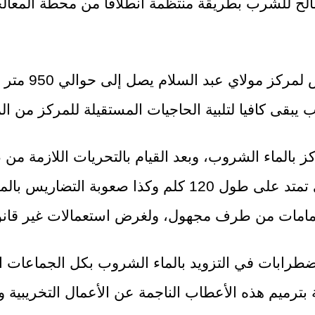
وأشار المصدر 
كز بالماء الشروب، وبعد القيام بالتحريات اللازمة 
ستة أيام متواصلة ليلا ونهارا نظرا لطول الشبكة التي تمتد
مامات من طرف مجهول، ولغرض استعمالات غير قانونية
طرابات في التزويد بالماء الشروب بكل الجماعات الت
بترميم هذه الأعطاب الناجمة عن الأعمال التخريبية و