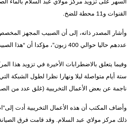
القنوات و11 محطة للضخ.
عددهم حاليا حوالي 400 زبون”، مؤكدا أن “هذا الصبيب يبقى كافيا لتلبية الحاجيات المستقيلة للمركز من الماء الشروب”.
وفيما يتعلق بالاضطرابات الأخيرة في تزويد هذا المر
ناجمة عن بعض الأعمال التخريبية (غلق عدد من الص
وأضاف المكتب أن هذه الأعمال التخريبية أدت إلى”اض
ذلك مركز مولاي عبد السلام. وقد قامت فرق الصيانة 