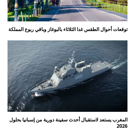
توقعات أحوال الطقس غدا الثلاثاء بالبوغاز وباقي ربوع المملكة
المغرب يستعد لاستقبال أحدث سفينة دورية من إسبانيا بحلول
2026