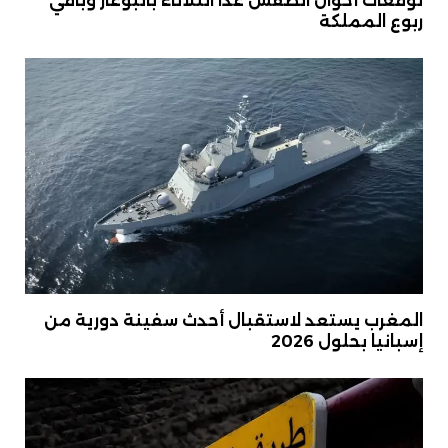
توقعات أحوال الطقس غدا الثلاثاء بالبوغاز وباقي
ربوع المملكة
المغرب يستعد لاستقبال أحدث سفينة دورية من
إسبانيا بحلول 2026