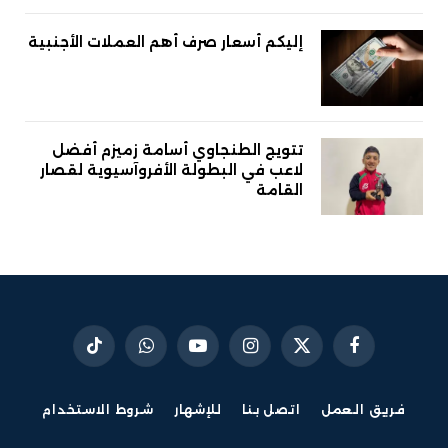
إليكم أسعار صرف أهم العملات الأجنبية
تتويج الطنجاوي أسامة زميزم أفضل
لاعب في البطولة الأفروآسيوية لقصار
القامة
فيسبوك
X
الانستغرام
يوتيوب
واتساب
تيكتوك
(Twitter)
فريق العمل
اتصل بنا
للإشهار
شروط الاستخدام