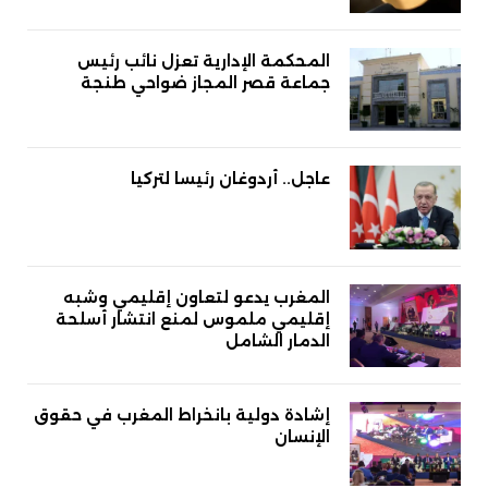
المحكمة الإدارية تعزل نائب رئيس
جماعة قصر المجاز ضواحي طنجة
عاجل.. أردوغان رئيسا لتركيا
المغرب يدعو لتعاون إقليمي وشبه
إقليمي ملموس لمنع انتشار أسلحة
الدمار الشامل
إشادة دولية بانخراط المغرب في حقوق
الإنسان