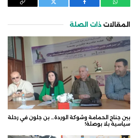
واتساب
فيسبوك
تويتر
Copy
Link
المقالات
ذات الصلة
بين جناح الحمامة وشوكة الوردة… بن جلون في رحلة
سياسية بلا بوصلة!