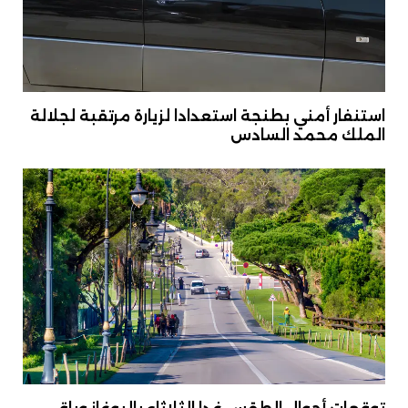
استنفار أمني بطنجة استعدادا لزيارة مرتقبة لجلالة
الملك محمد السادس