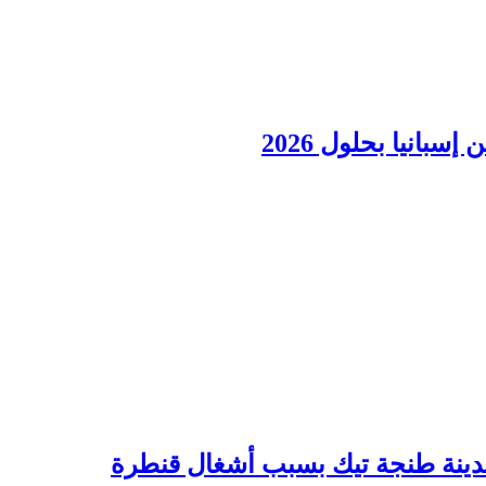
انيا بحلول 2026
ومدينة طنجة تيك بسبب أشغال قنطرة