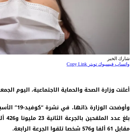
شارك الخبر
واتساب
فيسبوك
تويتر
Copy Link
أعلنت وزارة الصحة والحماية الاجتماعية، اليوم الجمعة، عن تسجيل 10 حالات إصابة جديدة بـ”كوفيد-19″ وحالة وفاة خلال الفتر
مقابل 61 ألفا و576 شخصا تلقوا الجرعة الرابعة.