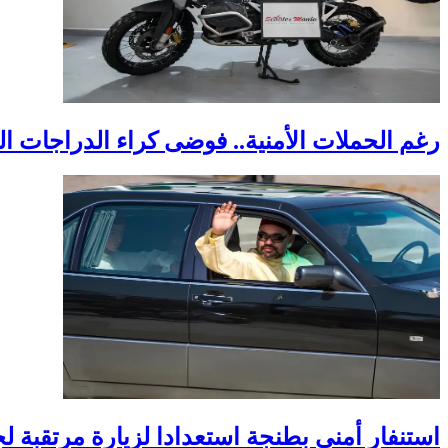
رغم الحملات الأمنية.. فوضى كراء الدراجات ا
استنفار أمني بطنجة استعدادا لزيارة مرتقبة 