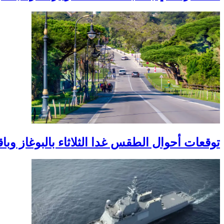
توقعات أحوال الطقس غدا الثلاثاء بالبوغاز وبا