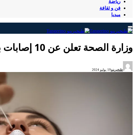
رياضة
فن و ثقافة
ميديا
وزارة الصحة تعلن عن 10 إصابات بفيروس كورونا
طنخيرينو
19 يوليو 2024