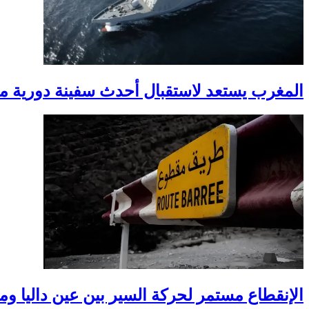
المغرب يستعد لاستقبال أحدث سفينة دورية من إسب
الإنقطاع مستمر لحركة السير بين عين داليا 