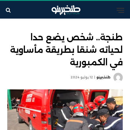
طنجة.. شخص يضع حدا
لحياته شنقا بطريقة مأساوية
في الكمبورية
طنخيرينو
12 يوليو 2024