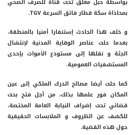
بواسطة حبل معلق تحت قناة للصرف الصحي
بمحاذاة سكة قطار فائق السرعة TGV.
و خلف هذا الحادث إستنفارا أمنيا بالمنطقة،
بعدما حلت عناصر الوقاية المدنية لإنتشال
الجثة و نقلها إلى مستودع الأموات بإحدى
المستشفيات العمومية.
كما حلت أيضا مصالح الدرك الملكي إلى عين
المكان فور علمها بذلك، من أجل فتح بحث
قضائي تحت إشراف النيابة العامة المختصة،
للكشف عن الظروف و الملابسات الحقيقية
حول هذه القضية.