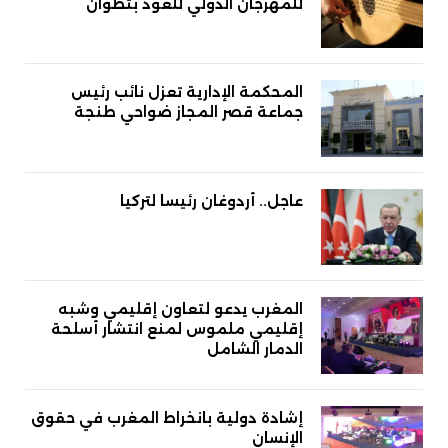
للمهرجان الدولي للعود بتطوان
المحكمة الإدارية تعزل نائب رئيس
جماعة قصر المجاز ضواحي طنجة
عاجل.. أردوغان رئيسا لتركيا
المغرب يدعو لتعاون إقليمي وشبه
إقليمي ملموس لمنع انتشار أسلحة
الدمار الشامل
إشادة دولية بانخراط المغرب في حقوق
الإنسان