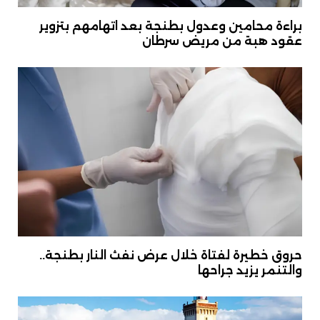
براءة محامين وعدول بطنجة بعد اتهامهم بتزوير
عقود هبة من مريض سرطان
حروق خطيرة لفتاة خلال عرض نفث النار بطنجة..
والتنمر يزيد جراحها