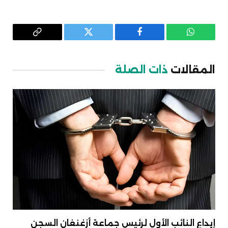
واتساب
فيسبوك
تويتر
Copy
Link
المقالات
ذات الصلة
إيداع النائب الأول لرئيس جماعة أزغنغان السجن