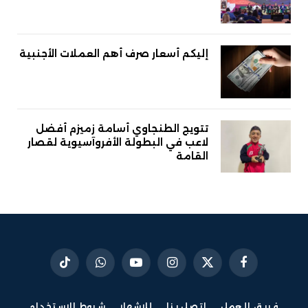
إليكم أسعار صرف أهم العملات الأجنبية
تتويج الطنجاوي أسامة زميزم أفضل
لاعب في البطولة الأفروآسيوية لقصار
القامة
فيسبوك
X
الانستغرام
يوتيوب
واتساب
تيكتوك
(Twitter)
فريق العمل
اتصل بنا
للإشهار
شروط الاستخدام