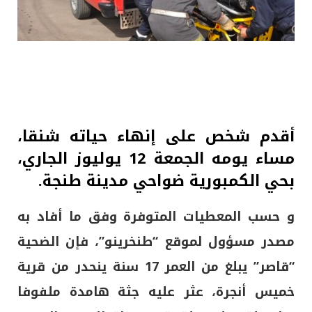
أقدم شخص على إنهاء حياته شنقا،
مساء يومه الجمعة 12 يوليوز الجاري،
بحي الكمبورية ضواحي مدينة طنجة.
و حسب المعطيات المتوفرة وفق ما أفاد به
مصدر مسؤول لموقع “طنخرينو”، فإن الضحية
“قاصر” يبلغ من العمر 17 سنة ينحدر من قرية
خميس أنجرة، عثر عليه جثة هامدة ملفوفا