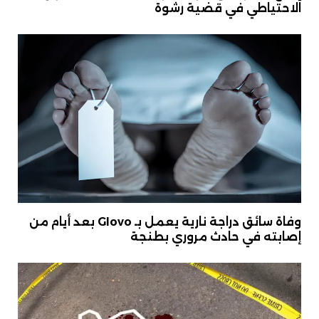
الاحتياطي في قضية رشوة
وفاة سائق دراجة نارية يعمل بـ Glovo بعد أيام من
إصابته في حادث مروري بطنجة