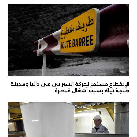
الإنقطاع مستمر لحركة السير بين عين داليا ومدينة
طنجة تيك بسبب أشغال قنطرة