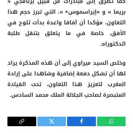
كما تطرق إلى مبادرات من قبيل برنامجي «
بريما » و »إيراسموس+ »، التي تبرز حجم هذا
التعاون، مؤكدا أن آفاقا واعدة بدأت تلوح في
الأفق، خاصة في ما يتعلق بتنقل طلبة
الدكتوراه.
وخلص السيد ميراوي إلى أن هذه المذكرة يراد
لها أن تشكل دفعة إضافية وشاهدا على إرادة
المغرب لتعزيز هذا التعاون، تحت القيادة
المتبصرة لصاحب الجلالة الملك محمد السادس.
واتساب
فيسبوك
تويتر
Copy