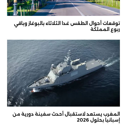
توقعات أحوال الطقس غدا الثلاثاء بالبوغاز وباقي
ربوع المملكة
المغرب يستعد لاستقبال أحدث سفينة دورية من
إسبانيا بحلول 2026