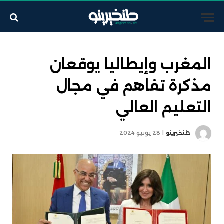
المغرب وإيطاليا يوقعان
مذكرة تفاهم في مجال
التعليم العالي
طنخيرينو
28 يونيو 2024