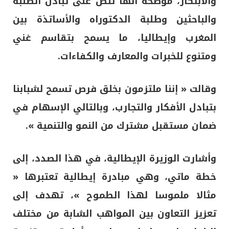
والابتكار، موضحة أنها تنص على تبادل الطلبة
والباحثين وطلبة الدكتوراه والأساتذة بين
المغرب وإيطاليا، ما يسمح بتقاسم غني
ومتنوع للخبرات والمعارف والكفاءات.
وقالت « إننا ملتزمون بخلق فرص تسمح لشبابنا
بتبادل الأفكار والتجارب، وبالتالي الإسهام في
ضمان مستقبل مشترك من النمو والتنمية ».
وأشارت الوزيرة الإيطالية، في هذا الصدد، إلى
خطة ماتي، وهي مبادرة إيطالية تعتبرها «
مثالا ملموسا لهذا الطموح »، تهدف إلى
تعزيز التعاون بين المواهب الشابة من مختلف