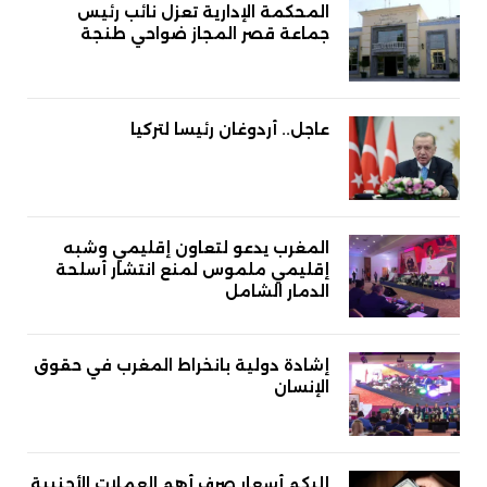
المحكمة الإدارية تعزل نائب رئيس
جماعة قصر المجاز ضواحي طنجة
عاجل.. أردوغان رئيسا لتركيا
المغرب يدعو لتعاون إقليمي وشبه
إقليمي ملموس لمنع انتشار أسلحة
الدمار الشامل
إشادة دولية بانخراط المغرب في حقوق
الإنسان
إليكم أسعار صرف أهم العملات الأجنبية