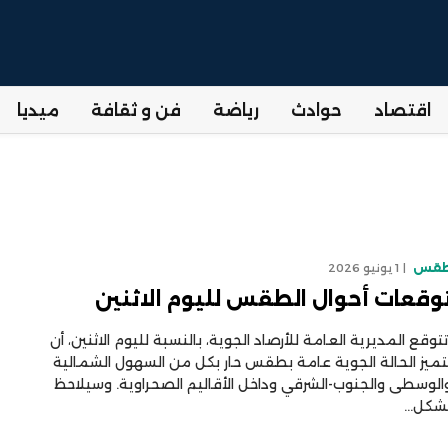
اقتصاد
حوادث
رياضة
فن و ثقافة
ميديا
قس
1 يونيو 2026
وقعات أحوال الطقس لليوم الاثنين
توقع المديرية العامة للأرصاد الجوية، بالنسبة لليوم الاثنين، أن
تميز الحالة الجوية عامة بطقس حار بكل من السهول الشمالية
الوسطى والجنوب-الشرقي وداخل الأقاليم الصحراوية. وسيلاحظ
شكل…