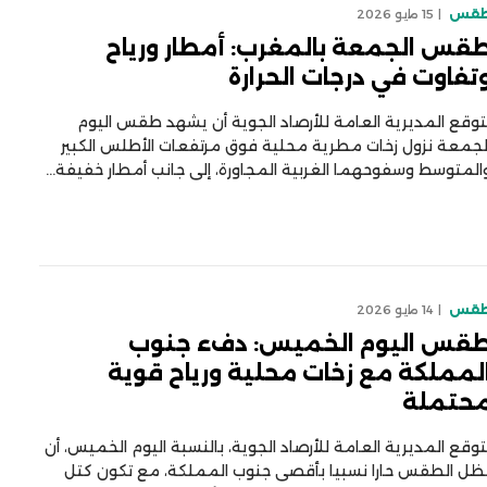
قس
15 مايو 2026
قس الجمعة بالمغرب: أمطار ورياح
تفاوت في درجات الحرارة
توقع المديرية العامة للأرصاد الجوية أن يشهد طقس اليوم
لجمعة نزول زخات مطرية محلية فوق مرتفعات الأطلس الكبير
المتوسط وسفوحهما الغربية المجاورة، إلى جانب أمطار خفيفة…
قس
14 مايو 2026
قس اليوم الخميس: دفء جنوب
لمملكة مع زخات محلية ورياح قوية
حتملة
توقع المديرية العامة للأرصاد الجوية، بالنسبة اليوم الخميس، أن
ظل الطقس حارا نسبيا بأقصى جنوب المملكة، مع تكون كتل