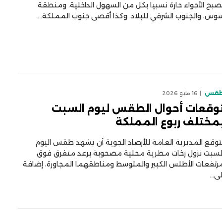
صبح الأجواء حارة نسبيا بكل من السهول الداخلية، ومنطقة
وس، والجنوب الشرقي للبلاد، وكذا أقصى جنوب المملكة.…
قس
16 مايو 2026
وقعات أحوال الطقس ليوم السبت
مختلف ربوع المملكة
توقع المديرية العامة للأرصاد الجوية أن يشهد طقس اليوم
لسبت نزول زخات مطرية محلية مصحوبة برعد متفرق فوق
رتفعات الأطلس الكبير والمتوسط ومناطقهما المجاورة، إضافة
لى…