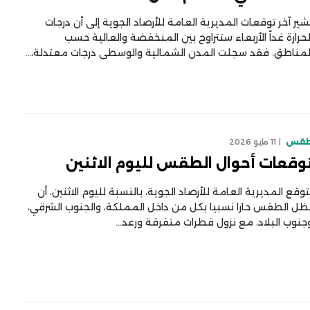
شير آخر توقعات المديرية العامة للأرصاد الجوية إلى أن درجات
لحرارة غداً الأربعاء ستتراوح بين المنخفضة والعالية حسب
لمناطق. فقد سجلت المدن الشمالية والوسطى درجات معتدلة،…
قس
11 مايو 2026
وقعات أحوال الطقس لليوم الاثنين
توقع المديرية العامة للأرصاد الجوية، بالنسبة لليوم الاثنين، أن
ظل الطقس حارا نسبيا بكل من داخل المملكة، والجنوب الشرقي،
جنوب البلاد، مع نزول قطرات متفرقة ورعد…