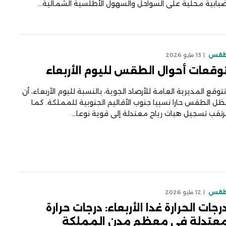
بابية محلية على السواحل والسهول الأطلسية الشمالية…
قس
13 مايو 2026
وقعات أحوال الطقس لليوم الأربعاء
توقع المديرية العامة للأرصاد الجوية، بالنسبة لليوم الأربعاء، أن
ظل الطقس حارا نسبيا جنوب الأقاليم الجنوبية للمملكة. كما
رتقب تسجيل هبات رياح معتدلة إلى قوية نوعا…
قس
12 مايو 2026
رجات الحرارة غدا الأربعاء: درجات حرارة
عتدلة في معظم مدن المملكة