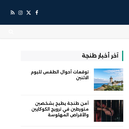
X
فيسبوك
RSS
الانستغرام
(Twitter)
آخر أخبار طنجة
توقعات أحوال الطقس لليوم
الاثنين
أمن طنجة يطيح بشخصين
متورطين في ترويج الكوكايين
والأقراص المهلوسة