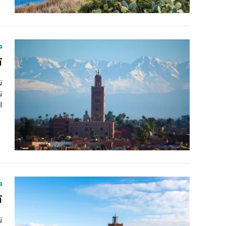
ط
ت
ت
ت
ا
ط
ت
ت