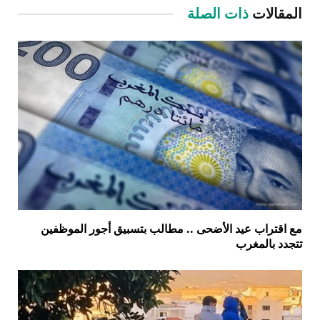
المقالات
ذات الصلة
مع اقتراب عيد الأضحى .. مطالب بتسبيق أجور الموظفين
تتجدد بالمغرب