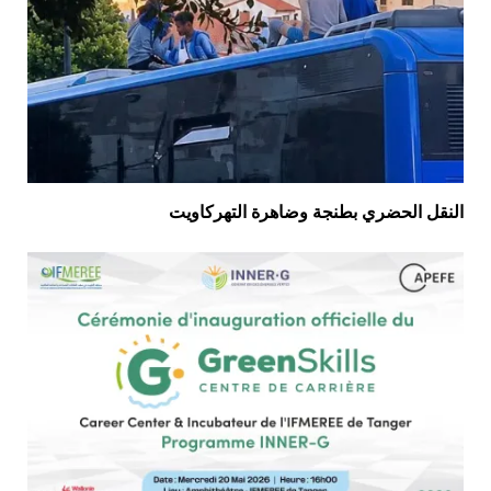
النقل الحضري بطنجة وضاهرة التهركاويت