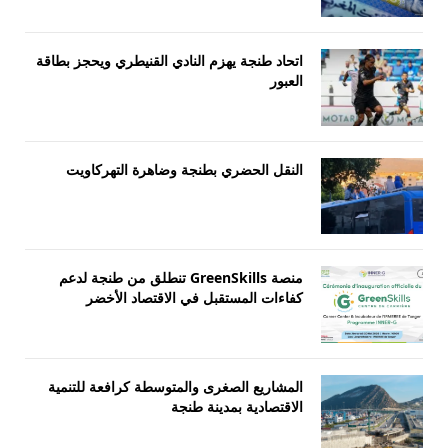
اتحاد طنجة يهزم النادي القنيطري ويحجز بطاقة
العبور
النقل الحضري بطنجة وضاهرة التهركاويت
منصة GreenSkills تنطلق من طنجة لدعم
كفاءات المستقبل في الاقتصاد الأخضر
المشاريع الصغرى والمتوسطة كرافعة للتنمية
الاقتصادية بمدينة طنجة