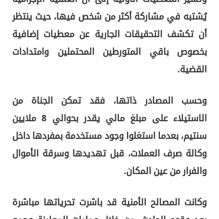
يُشتبه في مشاركة أكثر من شخص فيها، حيث ينتظر
أن تكشف التحقيقات الجارية عن معطيات إضافية
بخصوص باقي المتورطين المحتملين وامتدادات
القضية.
وحسب المصادر ذاتها، فقد تمكن الجناة من
الاستيلاء على مبلغ مالي يقدر بحوالي 8 ملايين
سنتيم، بعدما استغلوا وجود مستخدمة بمفردها داخل
وكالة صرف العملات، قبل تهديدها وسرقة الأموال
والفرار من عين المكان.
وكانت المصالح الأمنية قد باشرت تحرياتها مباشرة