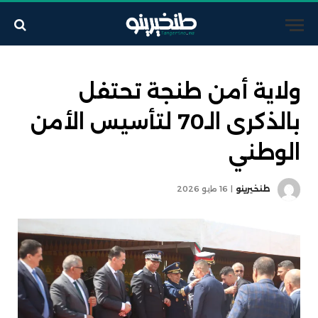
ولاية أمن طنجة تحتفل
بالذكرى الـ70 لتأسيس الأمن
الوطني
طنخيرينو
16 مايو 2026