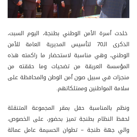
خلدت أسرة الأمن الوطني بطنجة، اليوم السبت،
الذكرى الـ70 لتأسيس المديرية العامة للأمن
الوطني، وهي مناسبة لاستحضار ما راكمته هذه
المؤسسة العريقة من تضحيات وما حققته من
منجزات في سبيل صون أمن الوطن والمحافظة على
سلامة المواطنين وممتلكاتهم.
ونظم بالمناسبة حفل بمقر المجموعة المتنقلة
لحفظ النظام بطنجة تميز بحضور، على الخصوص،
والي جهة طنجة – تطوان الحسيمة عامل عمالة