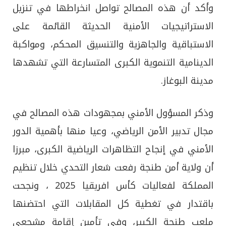
وأكد أن هذه المصالح تواصل انخراطها في تنزيل
الاستراتيجيات الأمنية الحديثة القائمة على
الاستباقية والجاهزية والتنسيق المحكم، ومواكبة
الدينامية التنموية الكبرى المتسارعة التي تشهدها
مدينة البوغاز.
وذكر المسؤول الأمني بمجهودات هذه المصالح في
مجال تدبير الأمن الرياضي، وعيا منها بأهمية الدور
الأمني في إنجاح التظاهرات الرياضية الكبرى، مبرزا
أن ولاية أمن طنجة رفعت شعار التحدي خلال تنظيم
المملكة لفعاليات كأس افريقيا 2025 ، ونجحت
باقتدار في تغطية كل المقابلات التي احتضنها
ملعب طنجة الكبير، وفي تأمين إقامة مشجعي