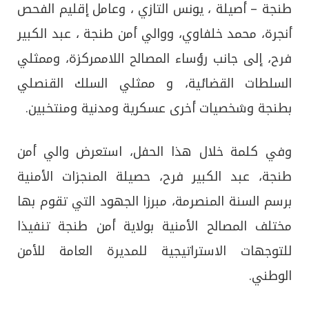
طنجة – أصيلة ، يونس التازي ، وعامل إقليم الفحص
أنجرة، محمد خلفاوي، ووالي أمن طنجة ، عبد الكبير
فرح، إلى جانب رؤساء المصالح اللاممركزة، وممثلي
السلطات القضائية، و ممثلي السلك القنصلي
بطنجة وشخصيات أخرى عسكرية ومدنية ومنتخبين.
وفي كلمة خلال هذا الحفل، استعرض والي أمن
طنجة، عبد الكبير فرح، حصيلة المنجزات الأمنية
برسم السنة المنصرمة، مبرزا الجهود التي تقوم بها
مختلف المصالح الأمنية بولاية أمن طنجة تنفيذا
للتوجهات الاستراتيجية للمديرة العامة للأمن
الوطني.