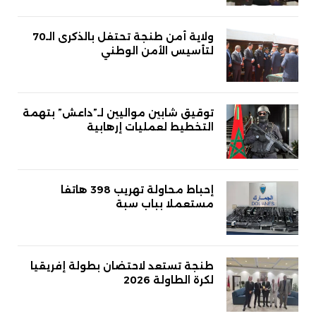
ولاية أمن طنجة تحتفل بالذكرى الـ70
لتأسيس الأمن الوطني
توقيق شابين مواليين لـ”داعش” بتهمة
التخطيط لعمليات إرهابية
إحباط محاولة تهريب 398 هاتفا
مستعملا بباب سبة
طنجة تستعد لاحتضان بطولة إفريقيا
لكرة الطاولة 2026