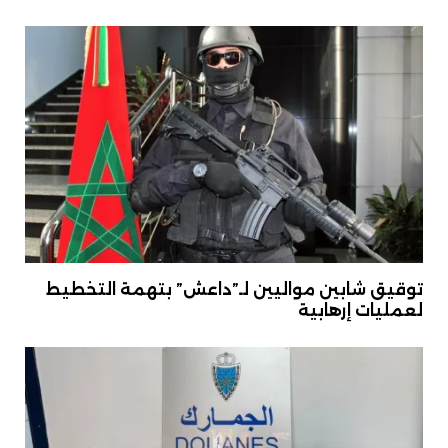
توقيق شابين مواليين لـ”داعش” بتهمة التخطيط
لعمليات إرهابية