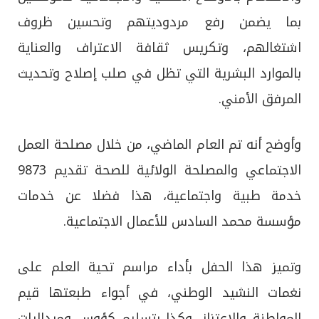
بما يضمن رفع مردوديتهم وتحسين ظروف
اشتغالهم، وتكريس ثقافة الاعتراف والعناية
بالموارد البشرية التي تظل في صلب إصلاح وتحديث
المرفق الأمني.
وأوضح أنه تم العام الماضي، من خلال مصلحة العمل
الاجتماعي والمصلحة الولائية للصحة تقديم 9873
خدمة طبية واجتماعية، هذا فضلا عن خدمات
مؤسسة محمد السادس للأعمال الاجتماعية.
وتميز هذا الحفل بأداء مراسم تحية العلم على
نغمات النشيد الوطني، في أجواء طبعتها قيم
المواطنة والاعتزاز، وكذا بتسليم كؤوس وميداليات