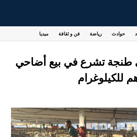
حوادث
رياضة
فن و ثقافة
ميديا
في طنجة تشرع في بيع أضاحي