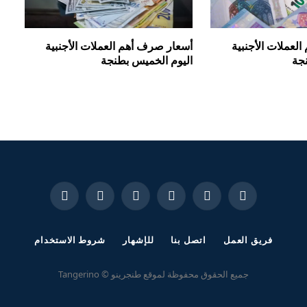
لعملات الأجنبية
أسعار صرف أهم العملات الأجنبية
نجة
اليوم الخميس بطنجة
فيسبوك
X
الانستغرام
يوتيوب
واتساب
تيكتوك
(Twitter)
فريق العمل
اتصل بنا
للإشهار
شروط الاستخدام
جميع الحقوق محفوظة لموقع طنجرينو © Tangerino