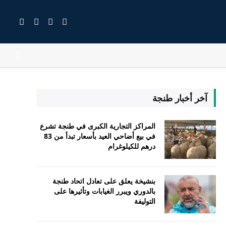
X
فيسبوك
RSS
الانستغرام
(Twitter)
آخر أخبار طنجة
المراكز التجارية الكبرى في طنجة تشرع
في بيع أضاحي العيد بأسعار تبدأ من 83
درهم للكيلوغرام
بنشيخة يعلق على تعادل اتحاد طنجة
بالدوري ويبرر الغيابات وتأثيرها على
التوليفة