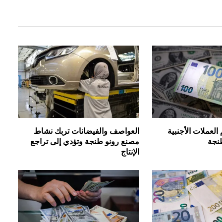
Link
لعملات الأجنبية
العواصف والفيضانات تربك نشاط
نجة
مصنع رونو طنجة وتؤدي إلى تراجع
الإنتاج