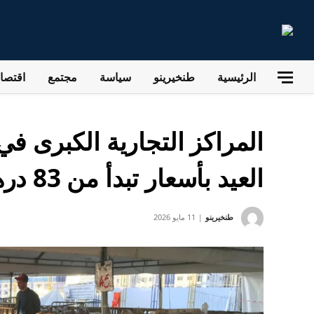
الرئيسية
طنخيرينو
سياسة
مجتمع
اقتصاد
المراكز التجارية الكبرى 
العيد بأسعار تبدأ من 83 درهم للكيلوغرام
طنخيرينو
11 مايو 2026