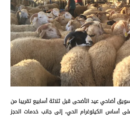
سويق أضاحي عيد الأضحى قبل ثلاثة أسابيع تقريبا من
على أساس الكيلوغرام الحي، إلى جانب خدمات الحجز