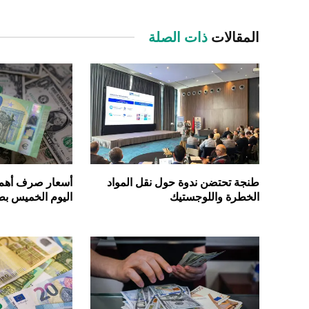
المقالات
ذات الصلة
طنجة تحتضن ندوة حول نقل المواد
أسعار صرف أهم ا
الخطرة واللوجستيك
اليوم الخميس بط