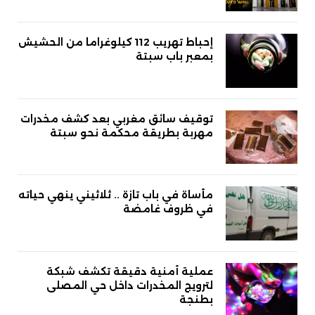
إحباط تهريب 112 كيلوغراما من الحشيش
بمعبر باب سبتة
توقيف سائق مغربي بعد كشف مخدرات
مهربة بطريقة محكمة نحو سبتة
مأساة في باب تازة .. ثلاثيني ينهي حياته
في ظروف غامضة
عملية أمنية دقيقة تكشف شبكة
لترويج المخدرات داخل حي المصلى
بطنجة