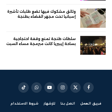
وثائق مشكوك فيها تضع طلبات تأشيرة
إسبانيا تحت مجهر القضاء بطنجة
سلطات طنجة تمنع وقفة احتجاجية
بساحة إيبيريا كانت مبرمجة مساء السبت
فيسبوك
X
الانستغرام
يوتيوب
واتساب
تيكتوك
(Twitter)
فريق العمل
اتصل بنا
للإشهار
شروط الاستخدام