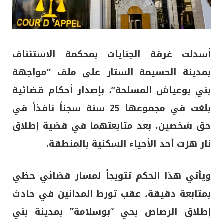
أسدلت غرفة الجنايات بمحكمة الاستئناف
بمدينة
الحسيمة
الستار على ملف “مواجهة
بني بوعياش المسلحة”، بإصدار أحكام قضائية
بلغت في مجموعها 25 سنة سجناً نافذاً في
حق شخصين، بعد متابعتهما في قضية إطلاق
نار هزت أحد الأحياء السكنية بالمنطقة.
ويأتي هذا الحكم تتويجاً لمسار قضائي حظي
بمتابعة دقيقة، عقب تورط المدانين في حادث
إطلاق الرصاص بحي “بوسلامة” بمدينة
بني