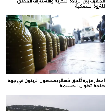
المغرب بين الريادة البحرية والاستنزاف المقلق
للثروة السمكية
أمطار غزيرة تُلحق خسائر بمحصول الزيتون في جهة
طنجة–تطوان–الحسيمة