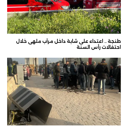
طنجة .. اعتداء على شابة داخل مرآب ملهى خلال
احتفالات رأس السنة