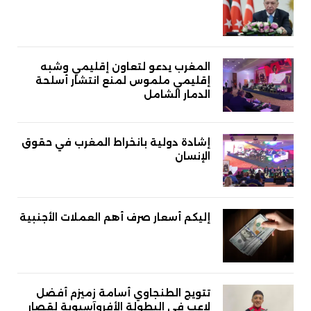
المغرب يدعو لتعاون إقليمي وشبه
إقليمي ملموس لمنع انتشار أسلحة
الدمار الشامل
إشادة دولية بانخراط المغرب في حقوق
الإنسان
إليكم أسعار صرف أهم العملات الأجنبية
تتويج الطنجاوي أسامة زميزم أفضل
لاعب في البطولة الأفروآسيوية لقصار