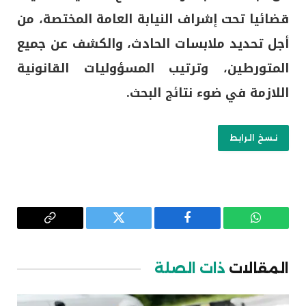
قضائيا تحت إشراف النيابة العامة المختصة، من
أجل تحديد ملابسات الحادث، والكشف عن جميع
المتورطين، وترتيب المسؤوليات القانونية
اللازمة في ضوء نتائج البحث.
نسخ الرابط
واتساب
فيسبوك
تويتر
Copy
Link
المقالات
ذات الصلة