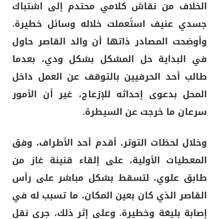
الخلاف من نقاش كلامي محتدم إلى اشتباك
جسدي عنيف استُعملت خلاله وسائل خطيرة.
وأوضحت المصادر ذاتها أن والد القاصر حاول
في البداية حل المشكل بشكل ودي، بعدما
طالب أحد الحرفيين بالتوقف عن العمل داخل
المحل بدعوى إحداثه للإزعاج، غير أن الأمور
سرعان ما خرجت عن السيطرة.
وخلال لحظات التوتر، أقدم أحد الأطراف، وفق
المعطيات الأولية، على إلقاء قنينة غاز من
طابق علوي، لتسقط بشكل مباشر على رأس
القاصر الذي كان بعين المكان، ما تسبب له في
إصابة بليغة وخطيرة. وعلى إثر ذلك، جرى نقل