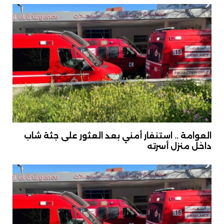
العوامة .. استنفار أمني بعد العثور على جثة شاب
داخل منزل أسرته