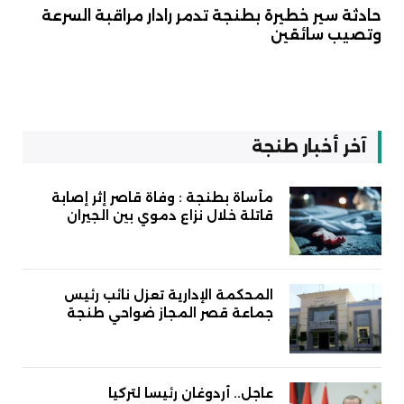
حادثة سير خطيرة بطنجة تدمر رادار مراقبة السرعة
وتصيب سائقين
آخر أخبار طنجة
مأساة بطنجة : وفاة قاصر إثر إصابة
قاتلة خلال نزاع دموي بين الجيران
المحكمة الإدارية تعزل نائب رئيس
جماعة قصر المجاز ضواحي طنجة
عاجل.. أردوغان رئيسا لتركيا