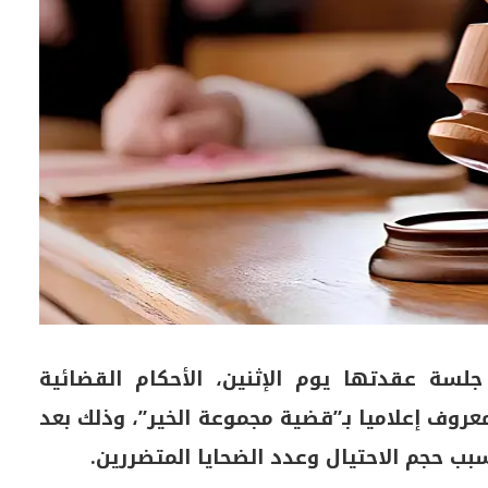
سة عقدتها يوم الإثنين، الأحكام القضائية
عروف إعلاميا بـ”قضية مجموعة الخير”، وذلك بعد
بب حجم الاحتيال وعدد الضحايا المتضررين.