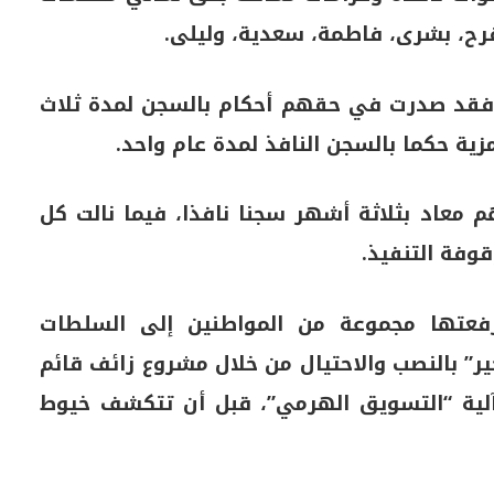
فرح، بشرى، فاطمة، سعدية، وليلى.
 فقد صدرت في حقهم أحكام بالسجن لمدة ثلاث
زية حكما بالسجن النافذ لمدة عام واحد.
 معاد بثلاثة أشهر سجنا نافذا، فيما نالت كل
قوفة التنفيذ.
رفعتها مجموعة من المواطنين إلى السلطات
ر” بالنصب والاحتيال من خلال مشروع زائف قائم
 آلية “التسويق الهرمي”، قبل أن تتكشف خيوط