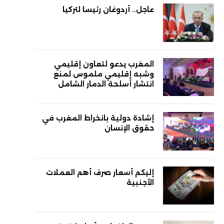
عاجل.. أردوغان رئيسا لتركيا
المغرب يدعو لتعاون إقليمي
وشبه إقليمي ملموس لمنع
انتشار أسلحة الدمار الشامل
إشادة دولية بانخراط المغرب في
حقوق الإنسان
إليكم أسعار صرف أهم العملات
الأجنبية