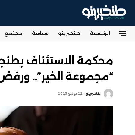
الرئيسية
طنخيرينو
سياسة
مجتمع
محكمة الاستئناف بطنجة
“مجموعة الخير”.. ورفض
طنخيرينو
22 يوليو 2025