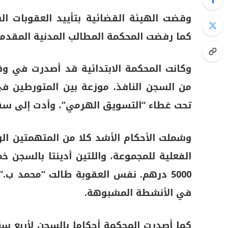
كما رفضت المحكمة المطالب المدنية المقدمة
من السجن النافذ، موزعة بين المتورطين 
تحت غطاء “التسويق الهرمي”، وأدت إلى سقوط قرابة
وشملت الأحكام الأشد كلا من المتهمتين الر
الفعلية للمجموعة، واللتين أدينتا بالسجن 
5000 درهم. نفس العقوبة طالت “محمد ب.
في الأنشطة المشبوهة.
كما أصدرت المحكمة أحكاما بالسجن لأربع س