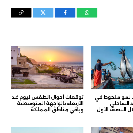
واتساب
فيسبوك
تويتر
Copy
Link
. نمو ملحوظ في
توقعات أحوال الطقس ليوم غد
 الساحلي
الأربعاء بالواجهة المتوسطية
ال النصف الأول
وباقي مناطق المملكة