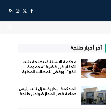
X
فيسبوك
RSS
الانستغرام
(Twitter)
آخر أخبار طنجة
محكمة الاستئناف بطنجة تثبت
الأحكام في قضية “مجموعة
الخير”.. ورفض للمطالب المدنية
المحكمة الإدارية تعزل نائب رئيس
جماعة قصر المجاز ضواحي طنجة