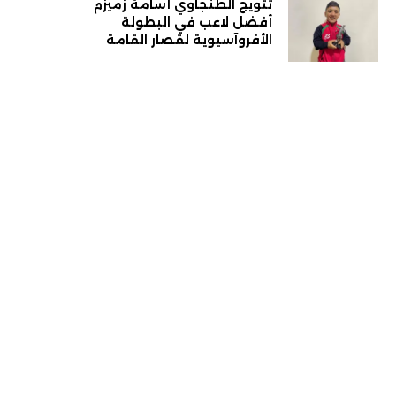
تتويج الطنجاوي أسامة زميزم
أفضل لاعب في البطولة
الأفروآسيوية لقصار القامة