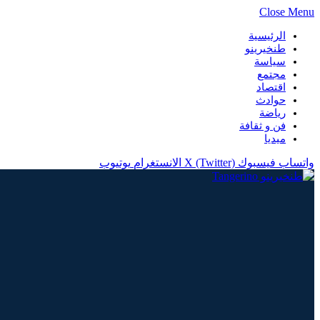
Close Menu
الرئيسية
طنخيرينو
سياسة
مجتمع
اقتصاد
حوادث
رياضة
فن و ثقافة
ميديا
واتساب
فيسبوك
X (Twitter)
الانستغرام
يوتيوب