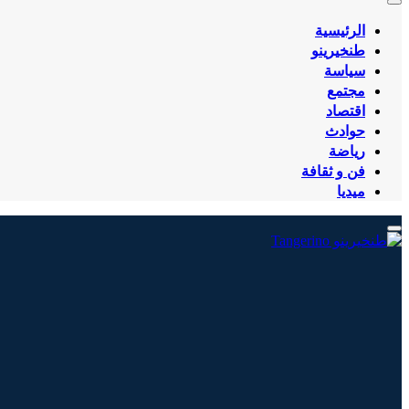
الرئيسية
طنخيرينو
سياسة
مجتمع
اقتصاد
حوادث
رياضة
فن و ثقافة
ميديا