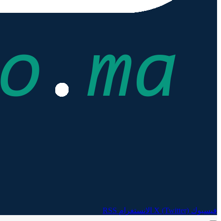
فيسبوك
X (Twitter)
الانستغرام
RSS