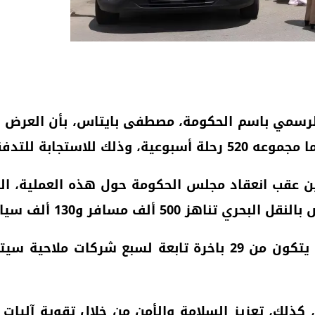
ق الرسمي باسم الحكومة، مصطفى بايتاس، بأن العرض 
 عقب انعقاد مجلس الحكومة حول هذه العملية، التي
ف مسافر و130 ألف سيارة أسبوعيا.
 كذلك، تعزيز السلامة والأمن من خلال تقوية آليات