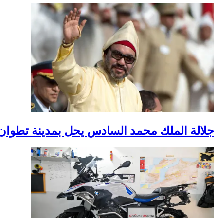
جلالة الملك محمد السادس يحل بمدينة تطوان