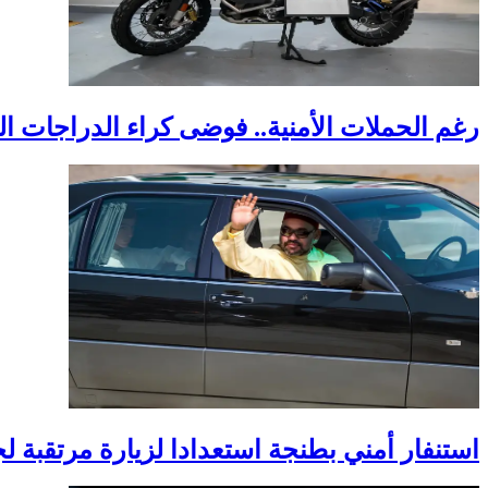
رغم الحملات الأمنية.. فوضى كراء الدراجات ا
استنفار أمني بطنجة استعدادا لزيارة مرتقبة 