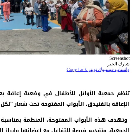
Screenshot
شارك الخبر
واتساب
فيسبوك
تويتر
Copy Link
تنظم جمعية الأوائل للأطفال في وضعية إعاقة بعم
الإعاقة بالفنيدق، الأبواب المفتوحة تحت شعار “لك
الجمعية، وتقديم فرصة للتفاعل مع أعضائها وإبراز ال