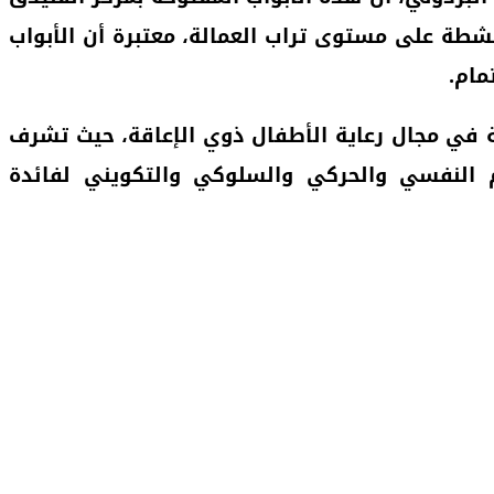
يتضمن سلسلة من الأنشطة على مستوى تراب العمالة، معتبرة أن الأبواب
مام.
 والنشيطة بشمال المملكة في مجال رعاية الأطفال ذوي الإعاقة، حيث تشرف
م النفسي والحركي والسلوكي والتكويني لفائدة