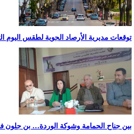
توقعات مديرية الأرصاد الجوية لطقس اليوم الثل
بين جناح الحمامة وشوكة الوردة… بن جلون في