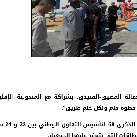
الة المضيق-الفنيدق، بشراكة مع المندوبية الإقل
ل خطوة حلم ولكل حلم طريق”.
وتهدف 
طاقات التي تتوفر عليها الجمعية.