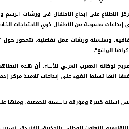
كز الاطلاع على إبداع الأطفال في ورشات الرسم وال
ى إبداعات مجموعة من الأطفال ذوي الاحتياجات الخا
قافية، وسلسلة ورشات عمل تفاعلية، تتمحور حول “ت
اها الواقع”.
ريح لوكالة المغرب العربي للأنباء، أن هذه التظ
فا أنها تسلط الضوء على إبداعات تلاميذ مركز إدما
لامس أسئلة كبيرة ومؤرقة بالنسبة للجمعية، ومنها 
لإقليمية للتعاون الوطني بالمضيق الفنيدق، نسرين ا