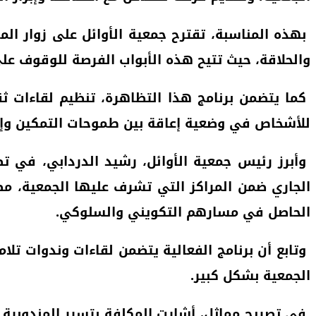
بهذه المناسبة، تقترح جمعية الأوائل على زوار المر
والحلاقة، حيث تتيح هذه الأبواب الفرصة للوقوف عل
كما يتضمن برنامج هذا التظاهرة، تنظيم لقاءات ث
للأشخاص في وضعية إعاقة بين طموحات التمكين وإكر
وأبرز رئيس جمعية الأوائل، رشيد الدردابي، في تص
الجاري ضمن المراكز التي تشرف عليها الجمعية، مضي
الحاصل في مسارهم التكويني والسلوكي.
وتابع أن برنامج الفعالية يتضمن لقاءات وندوات ت
الجمعية بشكل كبير.
في تصريح مماثل، أشارت المكلفة بتسير المندوبية ا