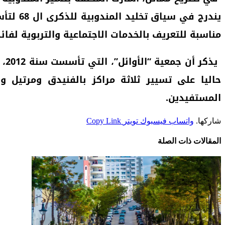
يندرج 
مناسبة للتعريف بالخدمات الاجتماعية والتربوية لفائ
يذ
حاليا على تسيير ثلاثة مراكز بالفنيدق ومرتيل
المستفيدين.
شاركها.
واتساب
فيسبوك
تويتر
Copy Link
المقالات
ذات الصلة