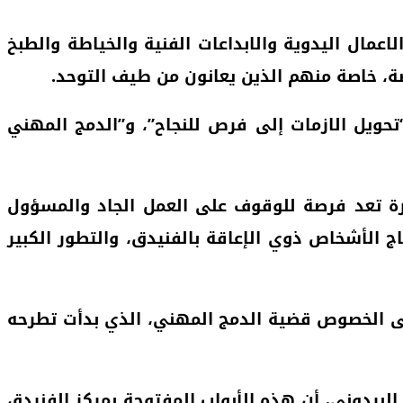
اعمال اليدوية والابداعات الفنية والخياطة والطبخ
صة، خاصة منهم الذين يعانون من طيف التوحد.
حويل الازمات إلى فرص للنجاح”، و”الدمج المهني
اهرة تعد فرصة للوقوف على العمل الجاد والمسؤول
ج الأشخاص ذوي الإعاقة بالفنيدق، والتطور الكبير
على الخصوص قضية الدمج المهني، الذي بدأت تطرحه
لبردوني، أن هذه الأبواب المفتوحة بمركز الفنيدق