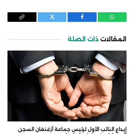
واتساب
فيسبوك
تويتر
Copy
Link
المقالات
ذات الصلة
إيداع النائب الأول لرئيس جماعة أزغنغان السجن