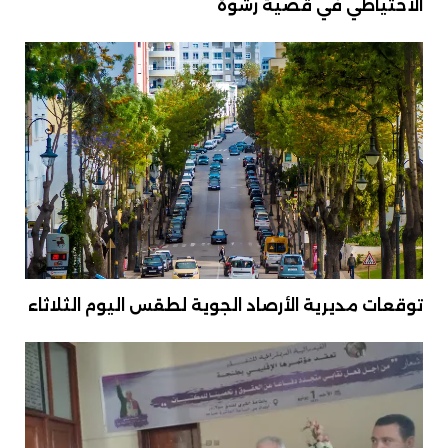
الاحتياطي في قضية رشوة
توقعات مديرية الأرصاد الجوية لطقس اليوم الثلاثاء