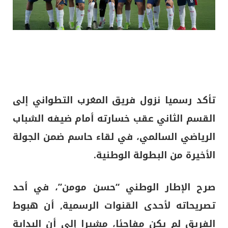
تأكد رسميا نزول فريق المغرب التطواني إلى
القسم الثاني عقب خسارته أمام ضيفه الشباب
الرياضي السالمي، في لقاء حاسم ضمن الجولة
الأخيرة من البطولة الوطنية.
صرح الإطار الوطني “حسن مومن”، في أحد
تصريحاته لأحدى القنوات الرسمية, أن هبوط
الفريق لم يكن مفاجئا، مشيرا إلى أن البداية