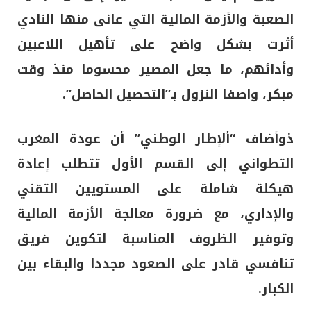
الصعبة والأزمة المالية التي عانى منها النادي
أثرت بشكل واضح على تأهيل اللاعبين
وأدائهم، ما جعل المصير محسوما منذ وقت
مبكر، واصفا النزول بـ”التحصيل الحاصل”.
ذوأضاف “ألإطار الوطني” أن عودة المغرب
التطواني إلى القسم الأول تتطلب إعادة
هيكلة شاملة على المستويين التقني
والإداري، مع ضرورة معالجة الأزمة المالية
وتوفير الظروف المناسبة لتكوين فريق
تنافسي قادر على الصعود مجددا والبقاء بين
الكبار.