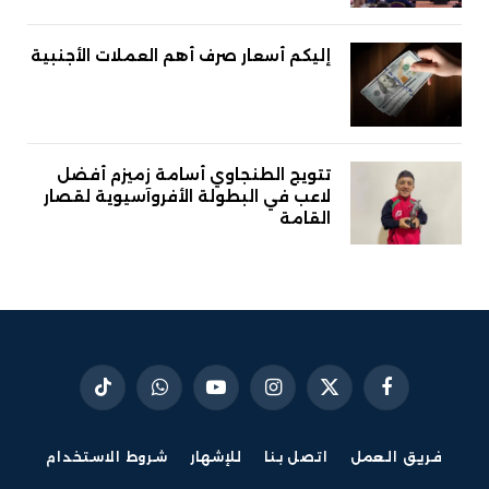
إليكم أسعار صرف أهم العملات الأجنبية
تتويج الطنجاوي أسامة زميزم أفضل
لاعب في البطولة الأفروآسيوية لقصار
القامة
فيسبوك
X
الانستغرام
يوتيوب
واتساب
تيكتوك
(Twitter)
فريق العمل
اتصل بنا
للإشهار
شروط الاستخدام