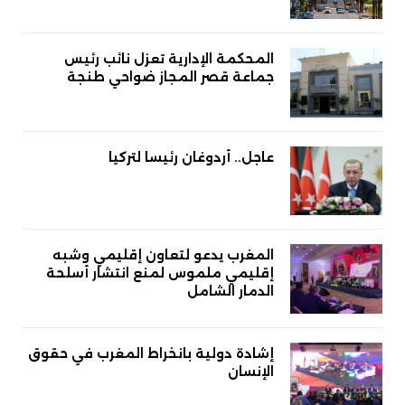
المحكمة الإدارية تعزل نائب رئيس
جماعة قصر المجاز ضواحي طنجة
عاجل.. أردوغان رئيسا لتركيا
المغرب يدعو لتعاون إقليمي وشبه
إقليمي ملموس لمنع انتشار أسلحة
الدمار الشامل
إشادة دولية بانخراط المغرب في حقوق
الإنسان