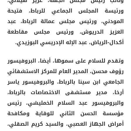
ونائب رئيس مجلس الجهة، عزيز هيلالي،
ورئيسة المجلس الجماعي للرباط، فتيحة
المودني، ورئيس مجلس عمالة الرباط، عبد
العزيز الدريوش، ورئيس مجلس مقاطعة
أكدال-الرياض، عبد الإله الإدريسي البوزيدي.
وتقدم للسلام على سموها، أيضا، البروفيسور
رؤوف محسن، المدير العام للمركز الاستشفائي
الجامعي ابن سينا بالرباط، والبروفيسور ياسر
أرخا، مدير مستشفى الاختصاصات بالرباط،
والبروفيسور عبد السلام الخمليشي، رئيس
مؤسسة الحسن الثاني للوقاية ومكافحة
أمراض الجهاز العصبي، والسيد كريم الصقلي،