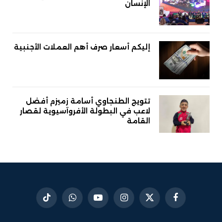
الإنسان
إليكم أسعار صرف أهم العملات الأجنبية
تتويج الطنجاوي أسامة زميزم أفضل
لاعب في البطولة الأفروآسيوية لقصار
القامة
فيسبوك
X
الانستغرام
يوتيوب
واتساب
تيكتوك
(Twitter)