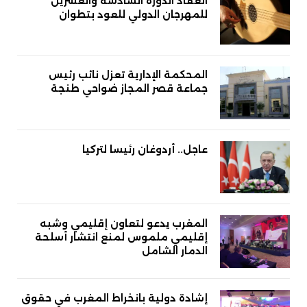
انعقاد الدورة السادسة والعشرين
للمهرجان الدولي للعود بتطوان
المحكمة الإدارية تعزل نائب رئيس
جماعة قصر المجاز ضواحي طنجة
عاجل.. أردوغان رئيسا لتركيا
المغرب يدعو لتعاون إقليمي وشبه
إقليمي ملموس لمنع انتشار أسلحة
الدمار الشامل
إشادة دولية بانخراط المغرب في حقوق