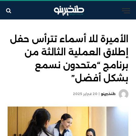
الأميرة للا أسماء تترأس حفل
إطلاق العملية الثالثة من
برنامج “متحدون نسمع
بشكل أفضل”
طنخيرينو
20 فبراير 2025