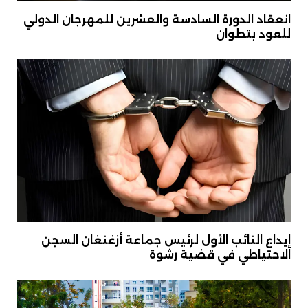
انعقاد الدورة السادسة والعشرين للمهرجان الدولي
للعود بتطوان
إيداع النائب الأول لرئيس جماعة أزغنغان السجن
الاحتياطي في قضية رشوة