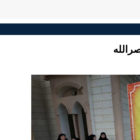
صرالله