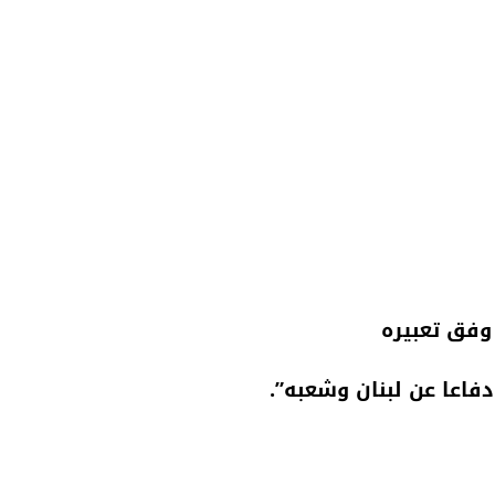
 وفق تعبيره
فاعا عن لبنان وشعبه”.