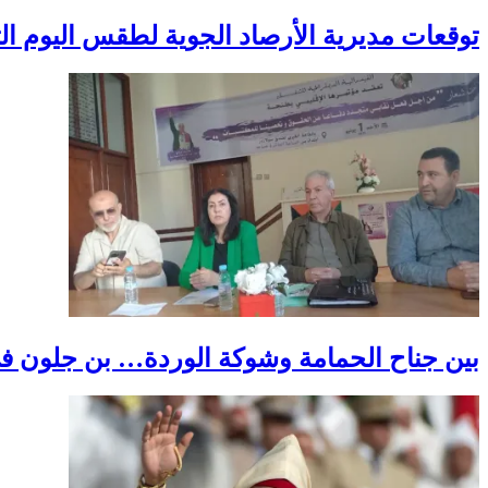
توقعات مديرية الأرصاد الجوية لطقس اليوم الثل
بين جناح الحمامة وشوكة الوردة… بن جلون في