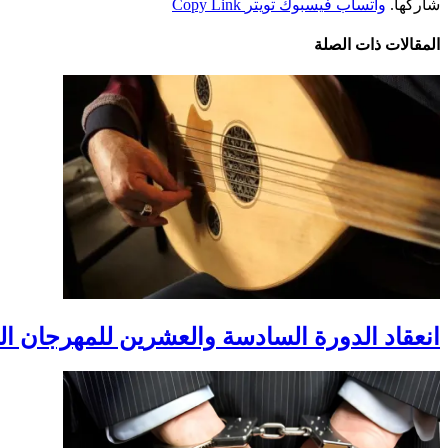
شاركها.
واتساب
فيسبوك
تويتر
Copy Link
المقالات
ذات الصلة
انعقاد الدورة السادسة والعشرين للمهرجان ال