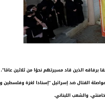
قا برفاقه الذين قاد مسيرتهم نحوًا من ثلاثين عامًا”،
واصلة القتال ضد إسرائيل “إسنادا لغزة وفلسطين ود
امنئي، والشعب اللبناني.