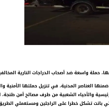
، حملة واسعة ضد أصحاب الدراجات النارية المخالفين
نها العناصر المدنية، في تنزيل حملتها الأمنية وال
يسية والأحياء الشعبية من طرف مصالح أمن طنجة، ا
تي باتت تشكل خطرا على الراجلين ومستعملي الطريق