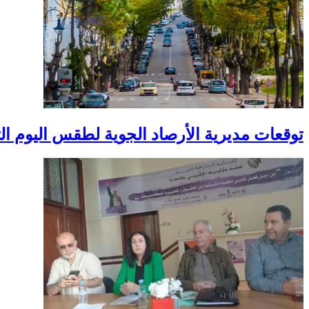
توقعات مديرية الأرصاد الجوية لطقس اليوم الثل