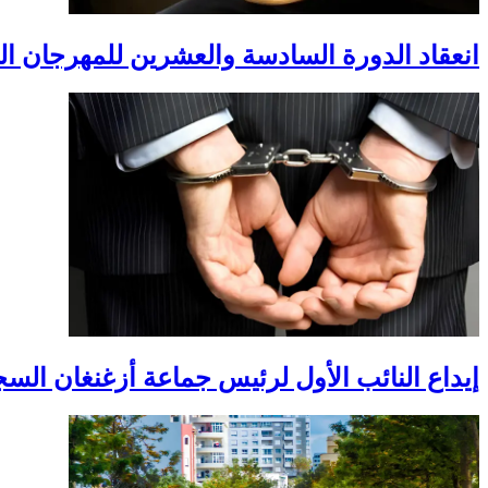
انعقاد الدورة السادسة والعشرين للمهرجان ال
إيداع النائب الأول لرئيس جماعة أزغنغان ال