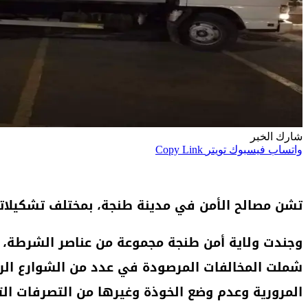
شارك الخبر
واتساب
فيسبوك
تويتر
Copy Link
تشن مصالح الأمن في مدينة طنجة، بمختلف تشكيلاتها
وجندت ولاية أمن طنجة مجموعة من عناصر الشرطة، ضم
شملت المخالفات المرصودة في عدد من الشوارع الرئ
المرورية وعدم وضع الخوذة وغيرها من التصرفات ال