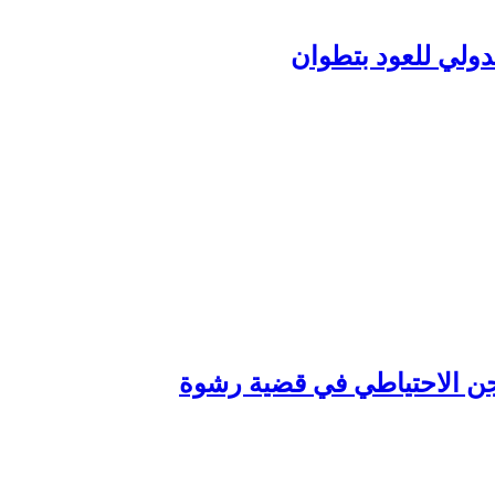
دولي للعود بتطوان
سجن الاحتياطي في قضية رشوة