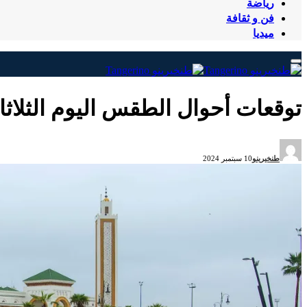
رياضة
فن و ثقافة
ميديا
توقعات أحوال الطقس اليوم الثلاثا
طنخيرينو
10 سبتمبر 2024