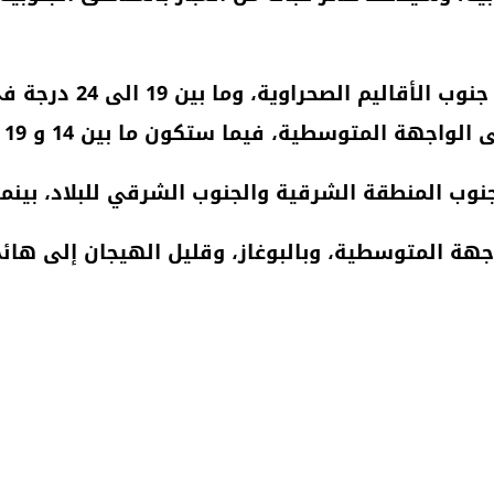
وستتراوح درجات الحرارة
طية، فيما ستكون ما بين 14 و 19 درجة بباقي ربوع المملكة.
وب المنطقة الشرقية والجنوب الشرقي للبلاد، بينما 
جهة المتوسطية، وبالبوغاز، وقليل الهيجان إلى هائج