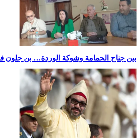
بين جناح الحمامة وشوكة الوردة… بن جلون في