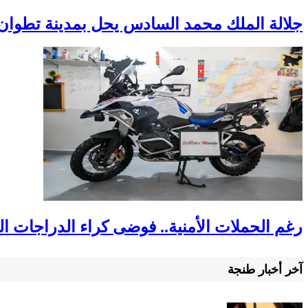
جلالة الملك محمد السادس يحل بمدينة تطوان
رغم الحملات الأمنية.. فوضى كراء الدراجات ا
آخر أخبار طنجة