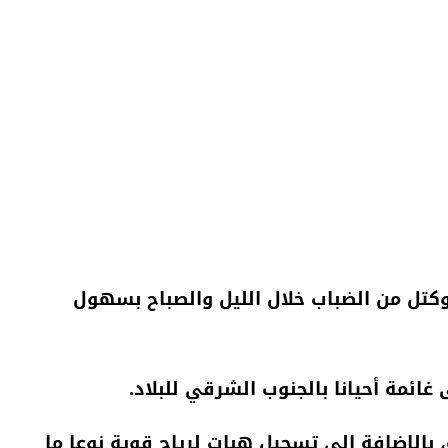
ة وكتل من الضباب خلال الليل والصباح بسهول
ئمة أحيانا بالجنوب الشرقي للبلاد.
، بالإضافة إلى تسجيل هبات لرياح قوية نوعا ما