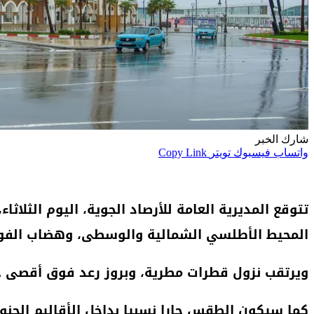
شارك الخبر
واتساب
فيسبوك
تويتر
Copy Link
تتوقع المديرية العامة للأرصاد الجوية، اليوم الثلا
المحيط الأطلسي الشمالية والوسطى، وهضاب الفو
ويرتقب نزول قطرات مطرية، وبروز رعد فوق أقصى جنو
كما سيكون الطقس حارا نسبيا بداخل الأقاليم الجنوبي