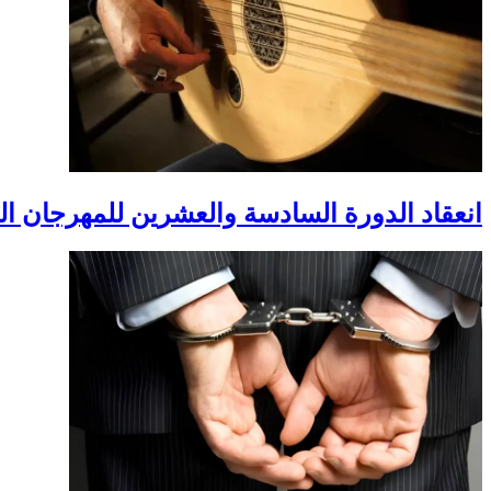
انعقاد الدورة السادسة والعشرين للمهرجان ال