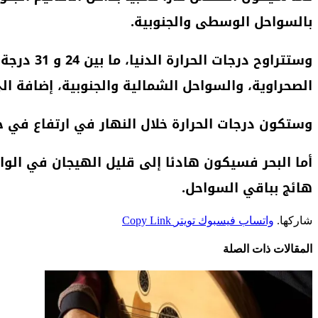
بالسواحل الوسطى والجنوبية.
الصحراوية، والسواحل الشمالية والجنوبية، إضافة الى الواجهة المتوس
وستكون درجات الحرارة خلال النهار في ارتفاع في جن
أما البحر فسيكون هادئا إلى قليل الهيجان في الوا
هائج بباقي السواحل.
شاركها.
واتساب
فيسبوك
تويتر
Copy Link
المقالات
ذات الصلة