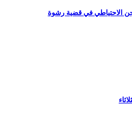
سجن الاحتياطي في قضية رشوة
اثاء