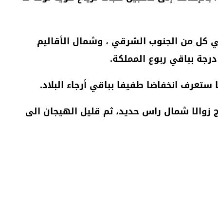
 الدنيا، ما بين 24 و 31 درجة جنوب الأقاليم الصحراوية، وما بين 19 الى 24 درجة في كل من الجنوب الشرقي ، وشمال الأقاليم
ستعرف انخفاضا طفيفا بباقي أرجاء البلاد.
 زوالا شمال راس حديد، ثم قليل الهيجان الى