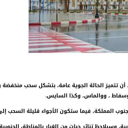
ثاء، أن تتميز الحالة الجوية عامة، بتشكل سحب منخفض
سفاط ، ووالماس، وكذا السايس.
ب المملكة، فيما ستكون الأجواء قليلة السحب إلى غا
ة، وسيلاحظ تناثر حبات من الغبار بالمناطق الجنوبية