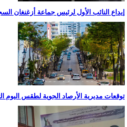
إيداع النائب الأول لرئيس جماعة أزغنغان ال
توقعات مديرية الأرصاد الجوية لطقس اليوم الثل