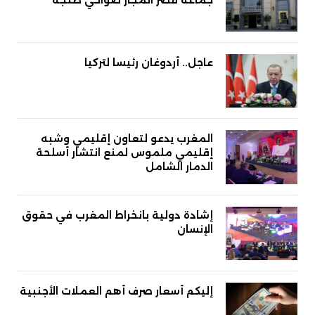
جماعة قصر المجاز ضواحي طنجة
عاجل.. أردوغان رئيسا لتركيا
المغرب يدعو لتعاون إقليمي وشبه
إقليمي ملموس لمنع انتشار أسلحة
الدمار الشامل
إشادة دولية بانخراط المغرب في حقوق
الإنسان
إليكم أسعار صرف أهم العملات الأجنبية