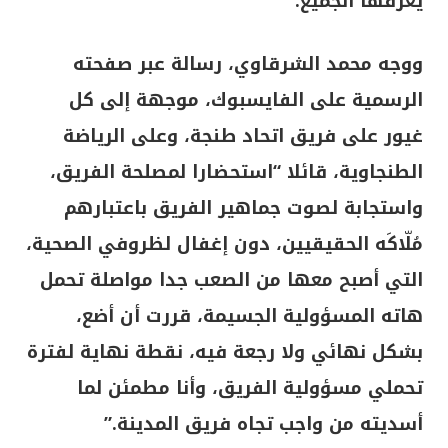
يعرفها الجميع.
ووجه محمد الشرقاوي، رسالة عبر صفحته
الرسمية على الفايسبوك، موجهة إلى كل
غيور على فريق اتحاد طنجة، وعلى الرياضة
الطنجاوية، قائلا “استحضارا لمصلحة الفريق،
واستجابة لصوت جماهير الفريق باعتبارهم
مُلّاكَه الحقيقيين، دون إغفال لظروفي الصحية،
التي أصبح معها من الصعب جدا مواصلة تحمل
هاته المسؤولية الجسيمة، قررت أن أضع،
بشكل نهائي ولا رجعة فيه، نقطة نهاية لفترة
تحملي مسؤولية الفريق، وأنا مطمئن لما
أسديته من واجب تجاه فريق المدينة.”