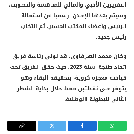
التقريرين الأدبي والمالي للمناقشة والتصويت،
وسيتم بعدها الإعلان رسميا عن استقالة
الرئيس وأعضاء المكتب المسير، ثم انتخاب
رئيس جديد.
وكان محمد الشرقاوي، قد تولى رئاسة فريق
اتحاد طنجة سنة 2023، حيث حقق الفريق تحت
قيادته معجزة كروية، بتحقيقه البقاء وهو
يتوفر على نقطتين فقط خلال بداية الشطر
الثاني للبطولة االوطنية.
واتساب
فيسبوك
تويتر
Copy