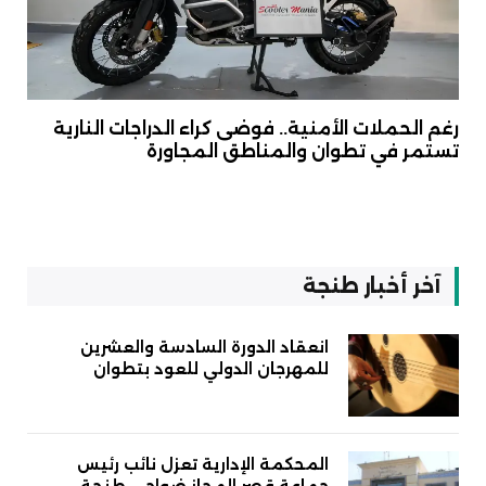
رغم الحملات الأمنية.. فوضى كراء الدراجات النارية
تستمر في تطوان والمناطق المجاورة
آخر أخبار طنجة
انعقاد الدورة السادسة والعشرين
للمهرجان الدولي للعود بتطوان
المحكمة الإدارية تعزل نائب رئيس