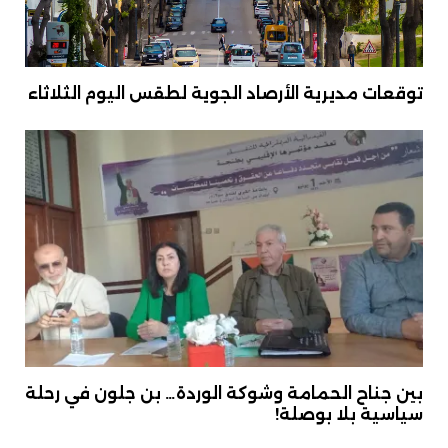
توقعات مديرية الأرصاد الجوية لطقس اليوم الثلاثاء
بين جناح الحمامة وشوكة الوردة… بن جلون في رحلة
سياسية بلا بوصلة!