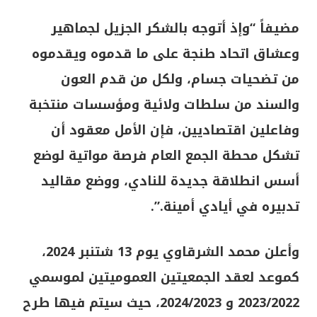
مضيفاً “وإذ أتوجه بالشكر الجزيل لجماهير
وعشاق اتحاد طنجة على ما قدموه ويقدموه
من تضحيات جسام، ولكل من قدم العون
والسند من سلطات ولائية ومؤسسات منتخبة
وفاعلين اقتصاديين، فإن الأمل معقود أن
تشكل محطة الجمع العام فرصة مواتية لوضع
أسس انطلاقة جديدة للنادي، ووضع مقاليد
تدبيره في أيادي أمينة.”.
وأعلن محمد الشرقاوي يوم 13 شتنبر 2024،
كموعد لعقد الجمعيتين العموميتين لموسمي
2023/2022 و 2024/2023، حيث سيتم فيها طرح