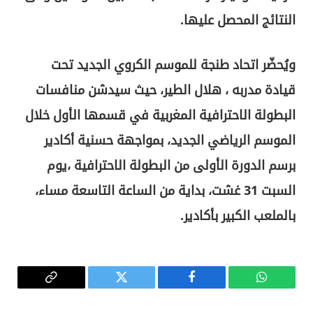
النتائج المحصل عليها.
ويُحضّر اتحاد طنجة للموسم الكروي الجديد تحت
قيادة مدربه ، هلال الطير، حيث سيدشن منافسات
البطولة الاحترافية المغربية في قسمها الأول خلال
الموسم الرياضي الجديد، بمواجهة حسنية أكادير
برسم الدورة الأولى من البطولة الاحترافية ،يوم
السبت 31 غشت، بداية من الساعة التاسعة مساء،
بالملعب الكبير بأكادير.
واتساب
فيسبوك
تويتر
Copy
Link