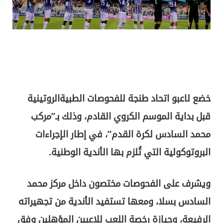
خضع لاعبو اتحاد طنجة للفحوصات الطبيةالروتينية
قبل بداية الموسم الكروي القادم، وذلك بـ”مركب
محمد السادس لكرة القدم”، في إطار الإجراءات
البروتوكولية التي تُلزم بها الأندية الوطنية.
ويشرف على الفحوصات مختصون داخل مركز محمد
السادس بسلا، ومعها تستفيد الأندية من تجهيراته
الرفيعة، وحيازة رخصة اللعب للاعبين المؤهلين وفق