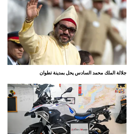
جلالة الملك محمد السادس يحل بمدينة تطوان