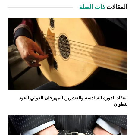
المقالات
ذات الصلة
انعقاد الدورة السادسة والعشرين للمهرجان الدولي للعود
بتطوان