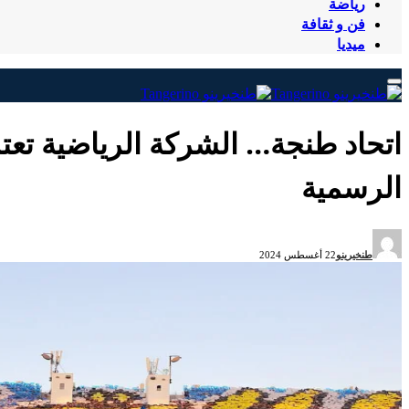
رياضة
فن و ثقافة
ميديا
اتحاد طنجة… الشركة الرياضية تعت
الرسمية
طنخيرينو
22 أغسطس 2024