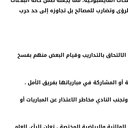
حات الفايسبوكية، مما يجعله ضمن خانة البلاغات
رؤى وتضارب للمصالح بل تجاوزه إلى حد حرب
 الالتحاق بالتداريب وقيام البعض منهم بفسخ
أو المشاركة في مبارياتها بفريق الأمل .
نب النادي مخاطر الاعتذار عن المباريات أو
ولائية والرياضية المختصة ، تعلن للرأي العام