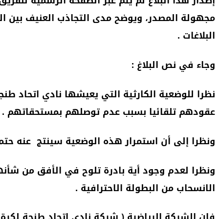
إصدار هذا البلاغ لم يتم عبر الصفحة الرسمية للفري
مجهولة المصدر، ويوضح مدى التجاذب العنيف بين ال
البلاغات .
وجاء في نص البلاغ :
نظرا للوضعية الكارثية التي يعيشها نادي اتحاد طنج
عقودهم تلقائيا بسبب عدم توصلهم بمستحقاتهم .
ونظرا إلى أن استمرار هذه الوضعية سينتج عنه حتما 
ونظرا لعدم وجود أية بادرة تلوح في الأفق من شأنها
الانسحاب من البطولة الاحترافية .
فإن الشركة الرياضية ( شركة نادي اتحاد طنجة لكرة 