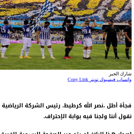
شارك الخبر
واتساب
فيسبوك
تويتر
Copy Link
فجأة أطل ،نصر الله كرطيط، رئيس الشركة الرياضية ل
نقول أننا ولجنا فيه بوابة الإحتراف.