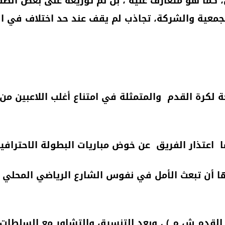
ق، كما هو متعارف عليه ، بل تم توزيعه على بعض الصف
جمعية والشركة، تجاذب لم يقف عند حد اختلاف في ال
ة لكرة القدم والمتمثلة في امتناع أغلب اللاعبين من
اعتذار الفريق عن خوض مباريات البطولة الاحترافية 
 أن تبعث الأمل في نفوس الشارع الرياضي المحلي وتج
القدم ش م ) ، وبعد التنسيق والتشاور مع السلطات ال