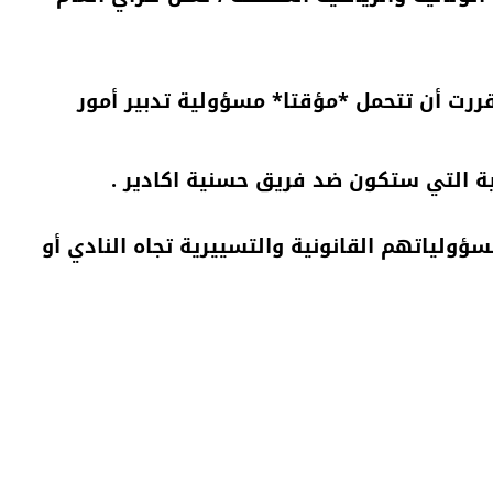
قررت أن تتحمل *مؤقتا* مسؤولية تدبير أمور
فية التي ستكون ضد فريق حسنية اكادير .
ولياتهم القانونية والتسييرية تجاه النادي أو