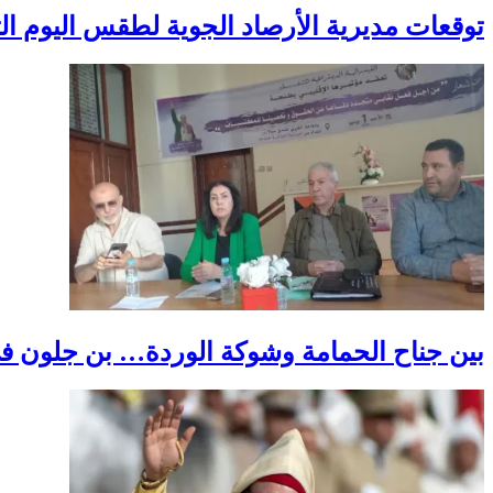
توقعات مديرية الأرصاد الجوية لطقس اليوم الثل
بين جناح الحمامة وشوكة الوردة… بن جلون في