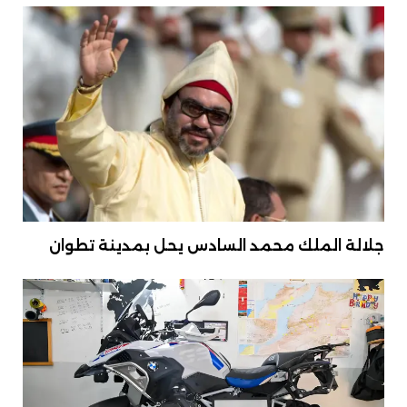
جلالة الملك محمد السادس يحل بمدينة تطوان