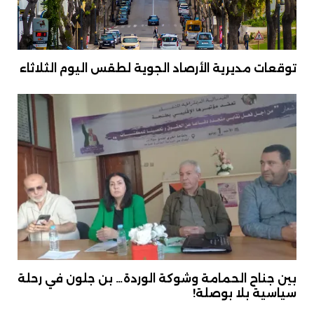
توقعات مديرية الأرصاد الجوية لطقس اليوم الثلاثاء
بين جناح الحمامة وشوكة الوردة… بن جلون في رحلة
سياسية بلا بوصلة!