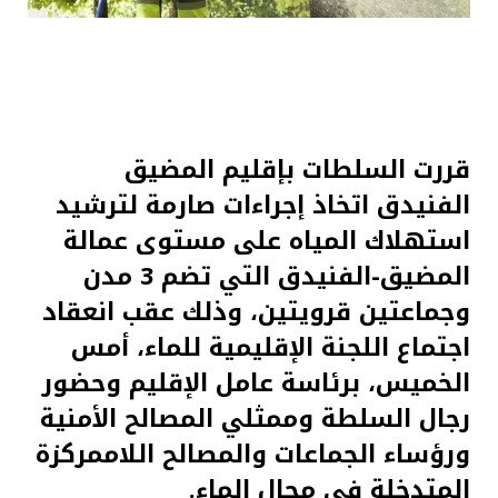
قررت السلطات بإقليم المضيق
الفنيدق اتخاذ إجراءات صارمة لترشيد
استهلاك المياه على مستوى عمالة
المضيق-الفنيدق التي تضم 3 مدن
وجماعتين قرويتين، وذلك عقب انعقاد
اجتماع اللجنة الإقليمية للماء، أمس
الخميس، برئاسة عامل الإقليم وحضور
رجال السلطة وممثلي المصالح الأمنية
ورؤساء الجماعات والمصالح اللاممركزة
المتدخلة في مجال الماء.