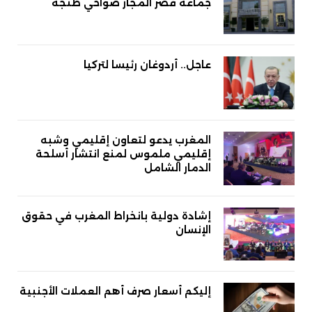
جماعة قصر المجاز ضواحي طنجة
عاجل.. أردوغان رئيسا لتركيا
المغرب يدعو لتعاون إقليمي وشبه
إقليمي ملموس لمنع انتشار أسلحة
الدمار الشامل
إشادة دولية بانخراط المغرب في حقوق
الإنسان
إليكم أسعار صرف أهم العملات الأجنبية