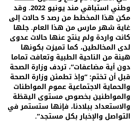
وطني استباقي مند يونيو 2022. وقد
مكن هذا المخطط من رصد 5 حالات إلى
غاية شهر مارس من هذا العام. جلها
كانت واردة ولم ينتج عنها حالات عدوى
لدى المخالطين، كما تميزت بكونها
هينة من الناحية الطبية وتعافت تماما
دون أية مضاعفات”، تردف وزارة الصحة
قبل أن تختم: “وإذ تطمئن وزارة الصحة
والحماية الاجتماعية عموم المواطنات
والمواطنين بخصوص مستوى اليقظة
والاستعداد ببلادنا، فإنها ستستمر في
التواصل والإخبار بكل مستجد”.