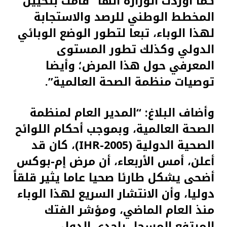
كما أوردت الوزارة أنها “قامت بتحيين
المخطط الوطني للرصد والاستجابة
لهذا الوباء، تبعا لتطور الوضع الوبائي
الدولي وكذلك تطور المستوى
المعرفي حول هذا المرض؛ وأيضا
توصيات منظمة الصحة العالمية”.
وأضاف البلاغ: “المدير العام لمنظمة
الصحة العالمية، وبموجب أحكام اللوائح
الصحية الدولية (IHR-2005)، كان قد
أعلن، أمس الأربعاء، أن مرض إم-بوكس
أضحى يشكل طارئا صحيا عاما يثير قلقاً
دوليا، وأن الانتشار السريع لهذا الوباء
منذ العام الماضي، ومؤشر الفتك
المرتفع المسجل بإحدى الدول