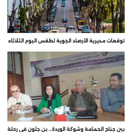
توقعات مديرية الأرصاد الجوية لطقس اليوم الثلاثاء
بين جناح الحمامة وشوكة الوردة… بن جلون في رحلة