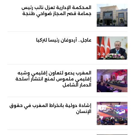
المحكمة الإدارية تعزل نائب رئيس
جماعة قصر المجاز ضواحي طنجة
عاجل.. أردوغان رئيسا لتركيا
المغرب يدعو لتعاون إقليمي وشبه
إقليمي ملموس لمنع انتشار أسلحة
الدمار الشامل
إشادة دولية بانخراط المغرب في حقوق
الإنسان