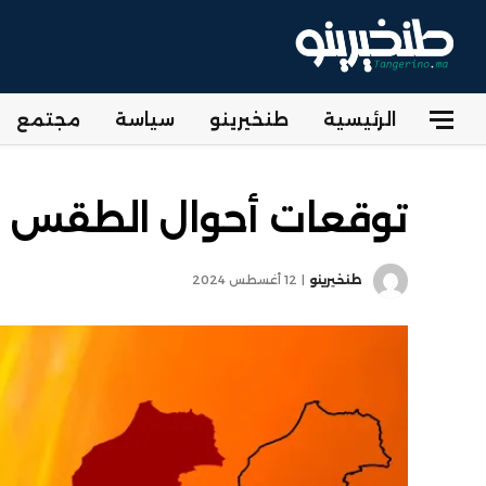
الرئيسية
طنخيرينو
سياسة
مجتمع
توقعات أحوال الطقس الي
طنخيرينو
12 أغسطس 2024