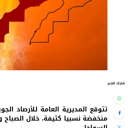
شارك الخبر
تتوقع المديرية العامة للأرصاد الج
منخفضة نسبيا كثيفة، خلال الصباح و
السواحل.