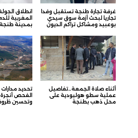
غرفة تجارة طنجة تستقبل وفدا
انطلاق الجولة
تجاريا لبحث أزمة سوق سيدي
المغربية للد
بوعبيد ومشاكل تراكم الديون
بمدينة طنجة
أثناء صلاة الجمعة…تفاصيل
عملية سطو هوليودية على
الفحص أنجرة ل
محل ذهب بطنجة
وتحسين ظروف