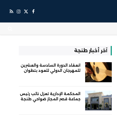
X
فيسبوك
RSS
الانستغرام
(Twitter)
آخر أخبار طنجة
انعقاد الدورة السادسة والعشرين
للمهرجان الدولي للعود بتطوان
المحكمة الإدارية تعزل نائب رئيس
جماعة قصر المجاز ضواحي طنجة