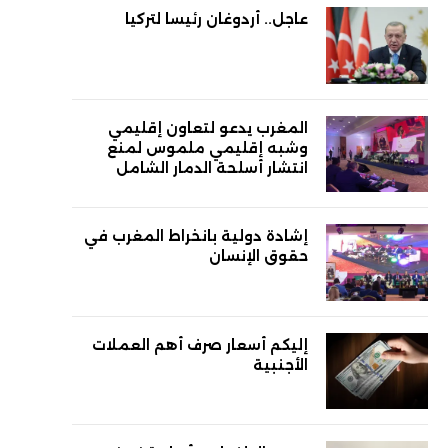
عاجل.. أردوغان رئيسا لتركيا
المغرب يدعو لتعاون إقليمي
وشبه إقليمي ملموس لمنع
انتشار أسلحة الدمار الشامل
إشادة دولية بانخراط المغرب في
حقوق الإنسان
إليكم أسعار صرف أهم العملات
الأجنبية