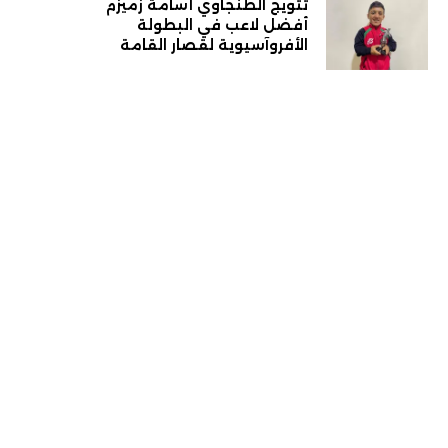
تتويج الطنجاوي أسامة زميزم
أفضل لاعب في البطولة
الأفروآسيوية لقصار القامة