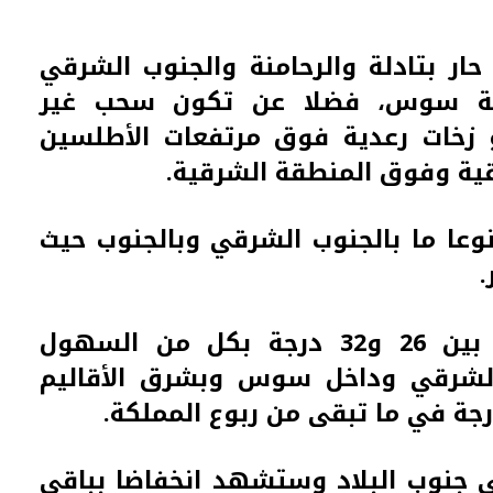
ر بتادلة والرحامنة والجنوب الشرقي
نطقة سوس، فضلا عن تكون سحب غير
خات رعدية فوق مرتفعات الأطلسين
ية وفوق المنطقة الشرقية.
عا ما بالجنوب الشرقي وبالجنوب حيث
.
وستتراوح درجات الحرارة الدنيا ما بين 26 و32 درجة بكل من السهول
الشرقي وداخل سوس وبشرق الأقاليم
في جنوب البلاد وستشهد انخفاضا بباقي