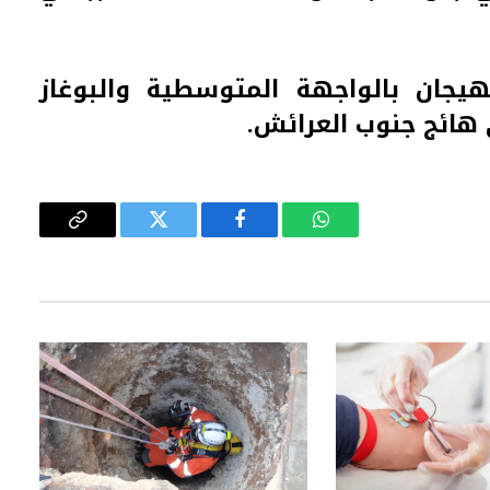
يجان بالواجهة المتوسطية والبوغاز
هائج جنوب العرائش.
واتساب
فيسبوك
تويتر
Copy
Link