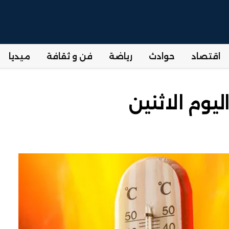
اقتصاد
حوادث
رياضة
فن و ثقافة
ميديا
وم الاثنين