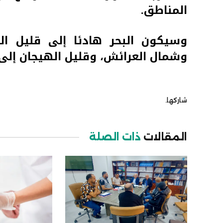
المناطق.
وسيكون البحر هادئا إلى قليل اله
وشمال العرائش، وقليل الهيجان إلى 
شاركها.
المقالات
ذات الصلة