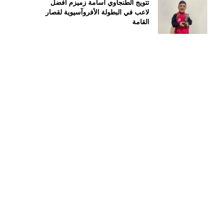
تتويج الطنجاوي أسامة زميزم أفضل
لاعب في البطولة الأفروآسيوية لقصار
القامة