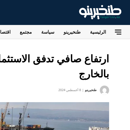
الرئيسية
طنخيرينو
سياسة
مجتمع
اقتصاد
ارتفاع صافي تدفق الاستثما
بالخارج
طنخيرينو
8 أغسطس 2024