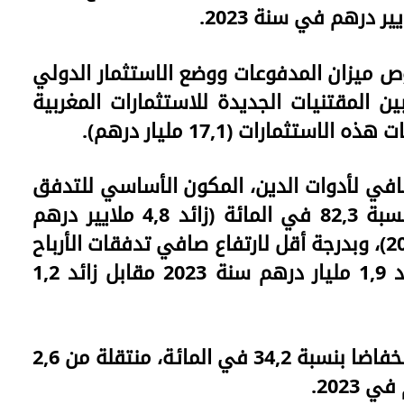
 ميزان المدفوعات ووضع الاستثمار الدولي
ن المقتنيات الجديدة للاستثمارات المغربية
صافي لأدوات الدين، المكون الأساسي للتدفق
الصافي للاستثمارات المغربية بالخارج، بنسبة 82,3 في المائة (زائد 4,8 ملايير درهم
سنة 2023 مقابل 2,6 مليار درهم سنة 2022)، وبدرجة أقل لارتفاع صافي تدفقات الأرباح
المعاد استثمارها بـ 56,6 في المائة (زائد 1,9 مليار درهم سنة 2023 مقابل زائد 1,2
وفي المقابل، سجلت سندات المساهمة انخفاضا بنسبة 34,2 في المائة، منتقلة من 2,6