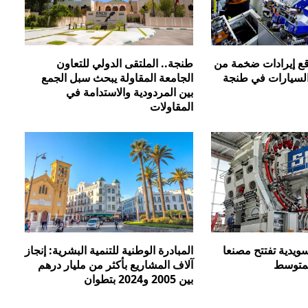
تتوقع إيرادات ضخمة من
طنجة.. الملتقى الدولي للتعاون
السيارات في طنجة
الجامعة المقاولة يبحث سبل الجمع
بين المردودية والاستدامة في
المقاولات
عة SKF السويدية تفتتح مصنعا
المبادرة الوطنية للتنمية البشرية: إنجاز
لمتوسط
آلاف المشاريع بأكثر من مليار درهم
بين 2005 و2024 بتطوان