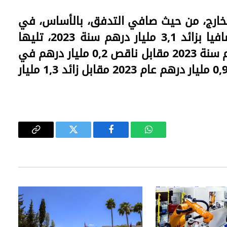
بالخارج، من حيث صافي التدفق، بالأساس، في
الصناعات التحويلية التي سجلت تدفقا صافيا بزائد 3,1 مليار درهم سنة 2023، تليها
الصناعات الاستخراجية (زائد 2,3 مليار درهم سنة 2023 مقابل ناقص 0,2 مليار درهم في
2022) ثم الأنشطة المالية والتأمين (زائد 0,9 مليار درهم عام 2023 مقابل زائد 1,3 مليار
واتساب
فيسبوك
تويتر
Copy
Link