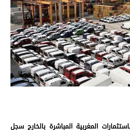
تثمارات المغربية المباشرة بالخارج سجل