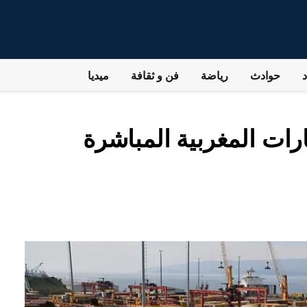
حوادث
رياضة
فن و ثقافة
ميديا
رات المغربية المباشرة