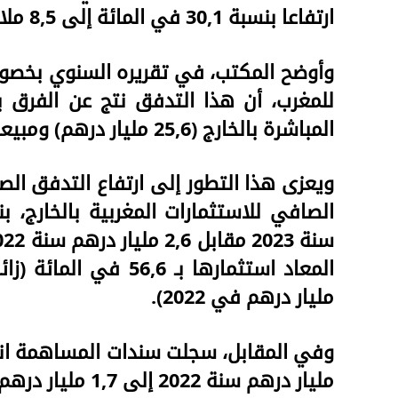
ارتفاعا بنسبة 30,1 في المائة إلى 8,5 ملايير درهم في سنة 2023.
وأوضح المكتب، في تقريره السنوي بخصوص
للمغرب، أن هذا التدفق نتج عن الفرق بي
المباشرة بالخارج (25,6 مليار درهم) ومبيعات هذه الاستثمارات (17,1 مليار درهم).
ويعزى هذا التطور إلى ارتفاع التدفق ال
مليار درهم في 2022).
مليار درهم سنة 2022 إلى 1,7 مليار درهم في 2023.