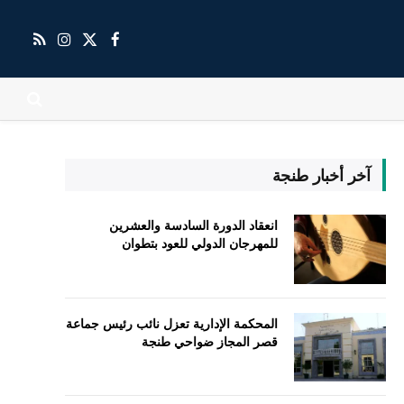
X
فيسبوك
RSS
الانستغرام
(Twitter)
آخر أخبار طنجة
انعقاد الدورة السادسة والعشرين
للمهرجان الدولي للعود بتطوان
المحكمة الإدارية تعزل نائب رئيس جماعة
قصر المجاز ضواحي طنجة