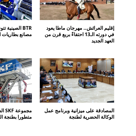
إقليم العرائش.. مهرجان ماطا يعود
BTR الصينية 
في دورته الـ13 احتفاءً بربع قرن من
مصانع بطاريات 
العهد الجديد
المصادقة على ميزانية وبرنامج عمل
مجمو
الوكالة الحضرية لطنجة
متطورا بطنجة ا