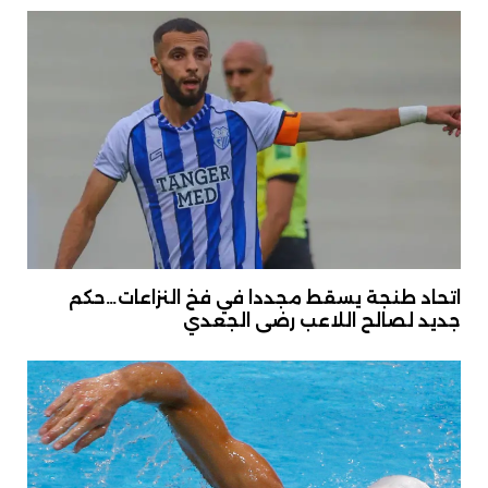
اتحاد طنجة يسقط مجددا في فخ النزاعات…حكم
جديد لصالح اللاعب رضى الجعدي