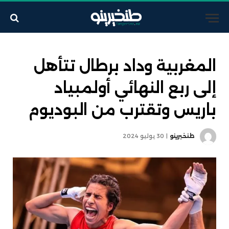
المغربية وداد برطال تتأهل
إلى ربع النهائي أولمبياد
باريس وتقترب من البوديوم
طنخيرينو
30 يوليو 2024