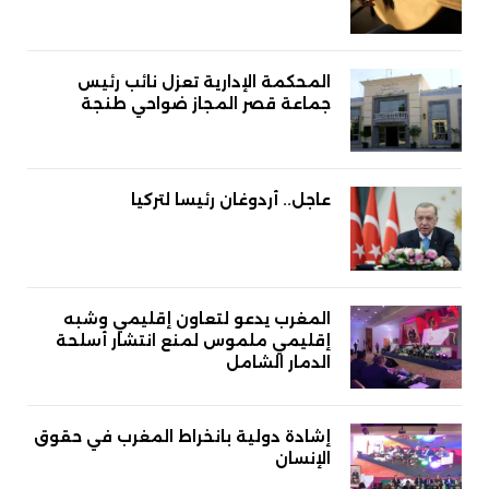
المحكمة الإدارية تعزل نائب رئيس
جماعة قصر المجاز ضواحي طنجة
عاجل.. أردوغان رئيسا لتركيا
المغرب يدعو لتعاون إقليمي وشبه
إقليمي ملموس لمنع انتشار أسلحة
الدمار الشامل
إشادة دولية بانخراط المغرب في حقوق
الإنسان