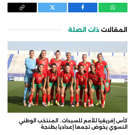
واتساب
فيسبوك
تويتر
Copy
Link
المقالات
ذات الصلة
كأس إفريقيا للأمم للسيدات.. المنتخب الوطني
النسوي يخوض تجمعا إعداديا بطنجة