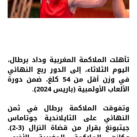
تأهلت الملاكمة المغربية وداد برطال،
اليوم الثلاثاء، إلى الدور ربع النهائي
في وزن أقل من 54 كلغ، ضمن دورة
الألعاب الأولمبية (باريس 2024).
وتفوقت الملاكمة برطال في ثمن
النهائي على التايلاندية جوتاماس
جيتبونغ بقرار من قضاة النزال (3-2).