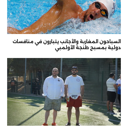
السباحون المغاربة والأجانب يتبارون في منافسات
دولية بمسبح طنجة الأولمبي