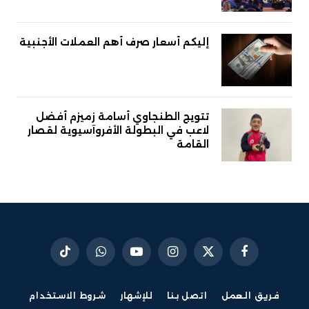
إليكم أسعار صرف أهم العملات الأجنبية
تتويج الطنجاوي أسامة زميزم أفضل
لاعب في البطولة الأفروآسيوية لقصار
القامة
فيسبوك
X
الانستغرام
يوتيوب
واتساب
تيكتوك
(Twitter)
فريق العمل
اتصل بنا
للإشهار
شروط الاستخدام