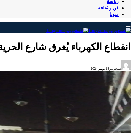
رياضة
فن و ثقافة
ميديا
انقطاع الكهرباء يُغرق شارع الحرية
طنخيرينو
18 يوليو 2024