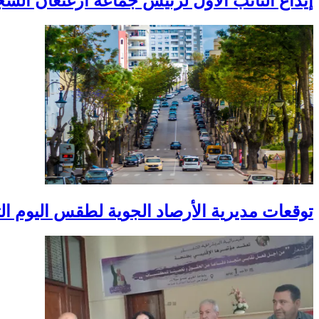
إيداع النائب الأول لرئيس جماعة أزغنغان ال
توقعات مديرية الأرصاد الجوية لطقس اليوم الثل