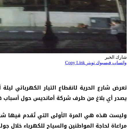
شارك الخبر
واتساب
فيسبوك
تويتر
Copy Link
تعرض شارع الحرية لانقطاع التيار الكهربائي ليل
يصدر أي بلاغ من طرف شركة أمانديس حول أسباب هذا
وليست هذه هي المرة الأولى التي تُقدم فيها شرك
مراعاة لحاجة المواطنين والسياح للكهرباء خلال جولا