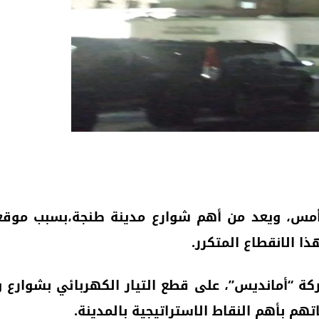
ة أمس، ويعد من أهم شوارع مدينة طنجة،بسبب موقعه
 الانقطاع المتكرر.
ة “أمانديس”، على قطع التيار الكهربائي بشوارع و
تهم بأهم النقاط الاستراتيجية بالمدينة.