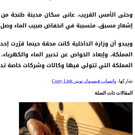
وحتى الأمس القريب، عانى سكان مدينة طنجة من إقد
إشعار مسبق، متسببة في انخفاض صبيب الماء وصل في
ويبدو أن وزارة الداخلية كانت محقة حينما قرّرت إ
المملكة، وإبعاد الخواص عن تدبير الماء والكهرباء
المملكة التي تتولى فيها وكالات وشركات خاصة تدبي
شاركها.
واتساب
فيسبوك
تويتر
Copy Link
المقالات
ذات الصلة