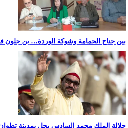
بين جناح الحمامة وشوكة الوردة… بن جلون في
جلالة الملك محمد السادس يحل بمدينة تطوان