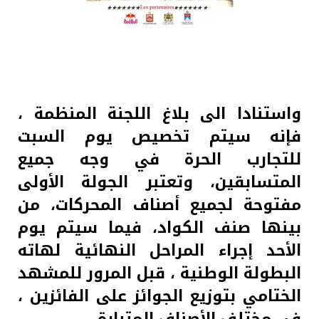
واستنادا الى بلاغ اللجنة المنظمة ،
فإنه سيتم تخصيص يوم السبت
للتجارب الحرة في وجه جميع
المتسابقين، وتعتبر الجولة الأولى
مفتوحة لجميع أصناف المحركات، من
بينها صنف الكواد، فيما سيتم يوم
الأحد إجراء المراحل النهائية لهاته
البطولة الوطنية ، قبل المرور للمشهد
الختامي بتوزيع الجوائز على الفائزين ،
في مختلف الأصناف المتبارة.