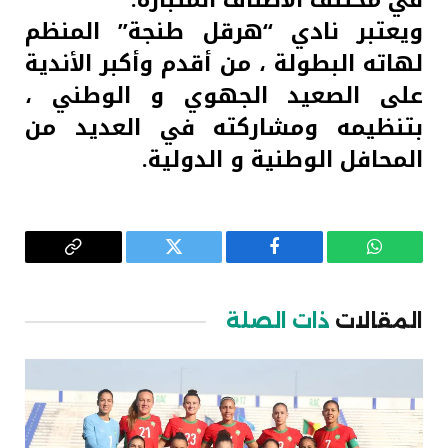
ويعتبر نادي “هرقل طنجة” المنظم
لهاته البطولة ، من أقدم وأكبر الأندية
على الصعيد الجهوي و الوطني ،
بتنظيمه ومشاركته في العديد من
المحافل الوطنية و الدولية.
واتساب
فيسبوك
تويتر
Copy
Link
المقالات
ذات الصلة