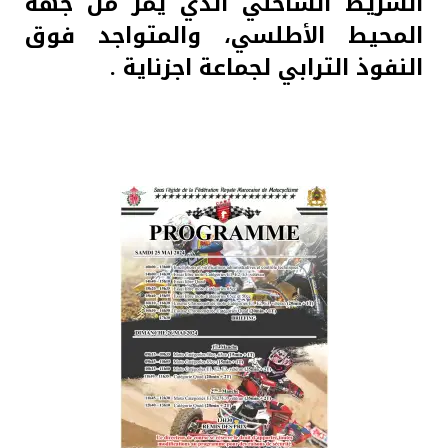
الشريط الساحلي الذي يمر من جهة
المحيط الأطلسي، والمتواجد فوق
النفوذ الترابي لجماعة اجزناية .