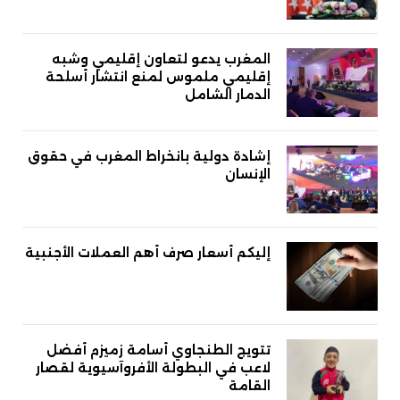
المغرب يدعو لتعاون إقليمي وشبه
إقليمي ملموس لمنع انتشار أسلحة
الدمار الشامل
إشادة دولية بانخراط المغرب في حقوق
الإنسان
إليكم أسعار صرف أهم العملات الأجنبية
تتويج الطنجاوي أسامة زميزم أفضل
لاعب في البطولة الأفروآسيوية لقصار
القامة