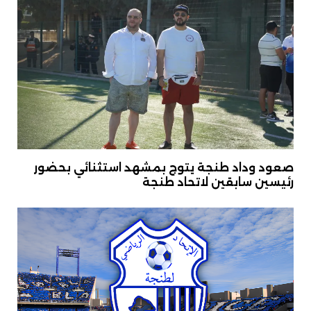
صعود وداد طنجة يتوج بمشهد استثنائي بحضور
رئيسين سابقين لاتحاد طنجة