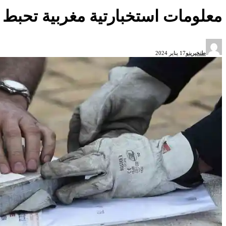
معلومات استخبارتية مغربية تحبط عم
طنخيرينو
17 يناير 2024