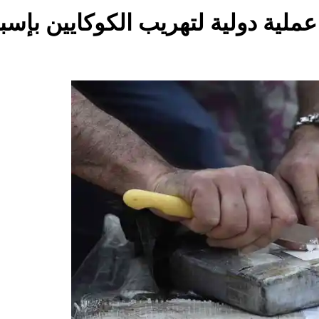
لية دولية لتهريب الكوكايين بإسبان