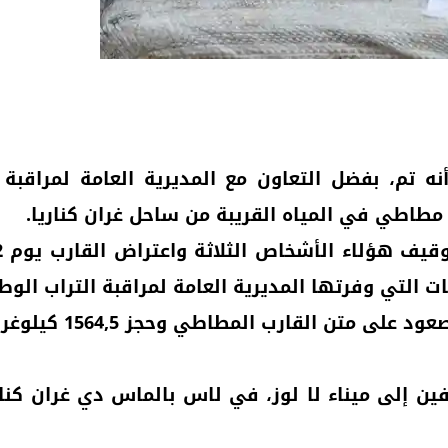
 مطاطي في المياه القريبة من ساحل غران كناريا.
 التي وفرتها المديرية العامة لمراقبة التراب الوط
 نقل عبوات الكوكايين الـ 64 والموقوفين إلى ميناء لا لوز، في لاس ب