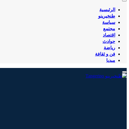
الرئيسية
طنخيرينو
سياسة
مجتمع
اقتصاد
حوادث
رياضة
فن و ثقافة
ميديا