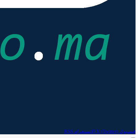
فيسبوك
X (Twitter)
الانستغرام
RSS