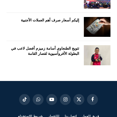
إليكم أسعار صرف أهم العملات الأجنبية
تتويج الطنجاوي أسامة زميزم أفضل لاعب في
البطولة الأفروآسيوية لقصار القامة
فيسبوك
X
الانستغرام
يوتيوب
واتساب
تيكتوك
(Twitter)
فريق العمل
اتصل بنا
للإشهار
شروط الاستخدام