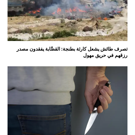
تصرف طائش يشعل كارثة بطنجة: القصَّابة يفقدون مصدر
رزقهم في حريق مهول