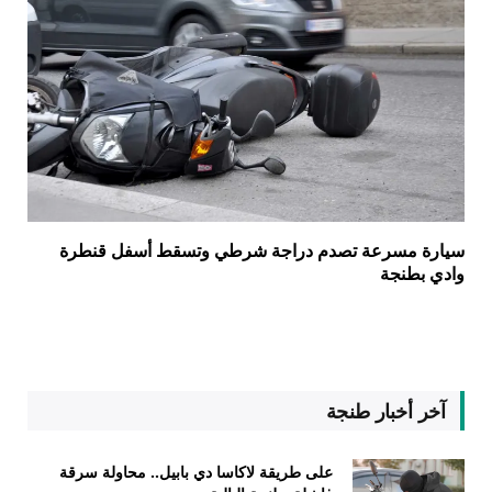
سيارة مسرعة تصدم دراجة شرطي وتسقط أسفل قنطرة
وادي بطنجة
آخر أخبار طنجة
على طريقة لاكاسا دي بابيل.. محاولة سرقة