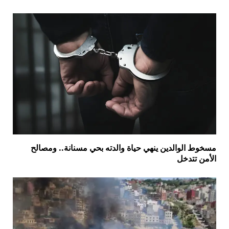
مسخوط الوالدين ينهي حياة والدته بحي مسنانة.. ومصالح
الأمن تتدخل