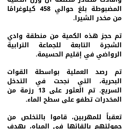
المضبوطة بلغ حوالي 458 كيلوغرامًا
من مخدر الشيرا.
تم حجز هذه الكمية من منطقة وادي
الشجرة التابعة للجماعة الترابية
الرواضي في إقليم الحسيمة.
تم رصد العملية بواسطة القوات
البحرية، التي نجحت في التدخل
السريع. تم العثور على 13 رزمة من
المخدرات تطفو على سطح الماء.
تعقباً للمهربين، قاموا بالتخلص من
حمولتهم بإلقائها في المياه، بهدف