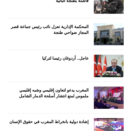
فاشلة بطنجة البالية
المحكمة الإدارية تعزل نائب رئيس جماعة قصر
المجاز ضواحي طنجة
عاجل.. أردوغان رئيسا لتركيا
المغرب يدعو لتعاون إقليمي وشبه إقليمي
ملموس لمنع انتشار أسلحة الدمار الشامل
إشادة دولية بانخراط المغرب في حقوق الإنسان